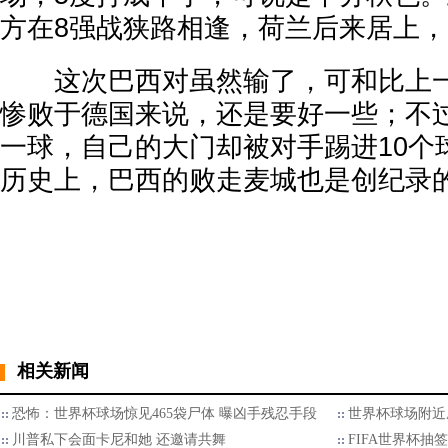
方在8强战狭路相逢，荷兰后来居上，
这次巴西对虽然输了，可和比上一
惨败于德国来说，还是要好一些；不
一球，自己的大门却被对手踢进10个
历史上，巴西的败走麦城也是创纪录
相关新闻
恐怖：世界杯球场惊见465袋尸体 曝凶手残忍手段
世界杯球场附近成
川普私下会面卡尼和她 还邀请共舞
FIFA世界杯抽