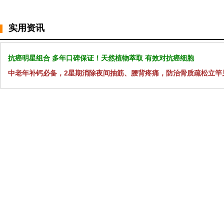
实用资讯
抗癌明星组合 多年口碑保证！天然植物萃取 有效对抗癌细胞
中老年补钙必备，2星期消除夜间抽筋、腰背疼痛，防治骨质疏松立竿