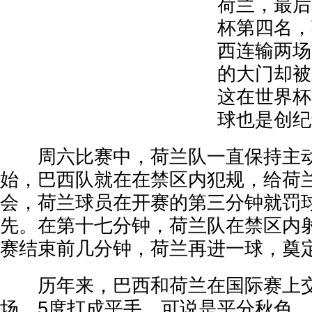
荷兰，最后
杯第四名，
西连输两场
的大门却被
这在世界杯
球也是创纪
周六比赛中，荷兰队一直保持主动
始，巴西队就在在禁区内犯规，给荷
会，荷兰球员在开赛的第三分钟就罚球
先。在第十七分钟，荷兰队在禁区内
赛结束前几分钟，荷兰再进一球，奠
历年来，巴西和荷兰在国际赛上交手
场，5度打成平手，可说是平分秋色