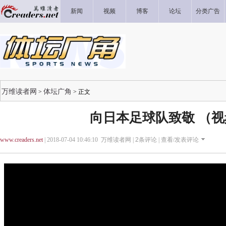
新闻
视频
博客
论坛
分类广告
万维读者网
体坛广角
>
> 正文
向日本足球队致敬 （视
www.creaders.net
| 2018-07-04 10:46:10 万维读者网 |
2
条评论 |
查看/发表评论