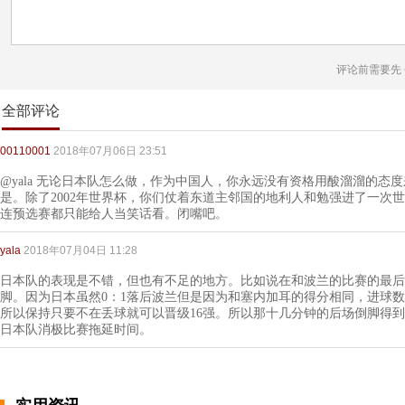
评论前需要先
全部评论
00110001
2018年07月06日 23:51
@yala 无论日本队怎么做，作为中国人，你永远没有资格用酸溜溜的态
是。除了2002年世界杯，你们仗着东道主邻国的地利人和勉强进了一次
连预选赛都只能给人当笑话看。闭嘴吧。
yala
2018年07月04日 11:28
日本队的表现是不错，但也有不足的地方。比如说在和波兰的比赛的最后
脚。因为日本虽然0：1落后波兰但是因为和塞内加耳的得分相同，进球
所以保持只要不在丢球就可以晋级16强。所以那十几分钟的后场倒脚得
日本队消极比赛拖延时间。