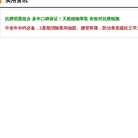
实用资讯
抗癌明星组合 多年口碑保证！天然植物萃取 有效对抗癌细胞
中老年补钙必备，2星期消除夜间抽筋、腰背疼痛，防治骨质疏松立竿