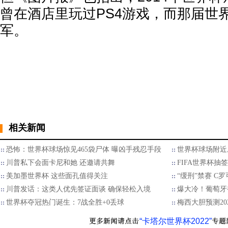
曾在酒店里玩过PS4游戏，而那届世
军。
相关新闻
恐怖：世界杯球场惊见465袋尸体 曝凶手残忍手段
世界杯球场附近成
川普私下会面卡尼和她 还邀请共舞
FIFA世界杯抽
美加墨世界杯 这些面孔值得关注
“缓刑”禁赛 C
川普发话：这类人优先签证面谈 确保轻松入境
爆大冷！葡萄牙被
世界杯夺冠热门诞生：7战全胜+0丢球
梅西大胆预测2
“卡塔尔世界杯2022”