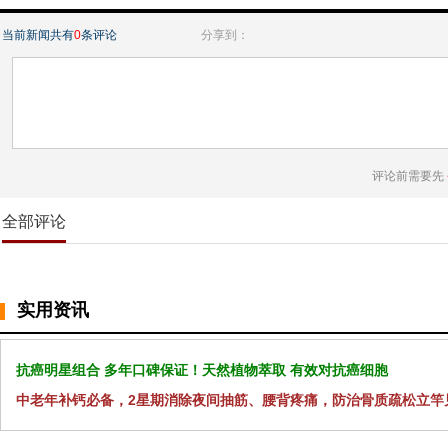
当前新闻共有
0
条评论
分享到：
评论前需要先
全部评论
实用资讯
抗癌明星组合 多年口碑保证！天然植物萃取 有效对抗癌细胞
中老年补钙必备，2星期消除夜间抽筋、腰背疼痛，防治骨质疏松立竿