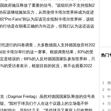
国政府施压释放了重要的信号。”该组织并不支持抵制2
足协应该继续施加压力，从而使得卡塔尔世界杯成为促进
Pro Fans”则认为应该完全抵制卡塔尔世界杯，该组
“这样的行动是在朝着正确的方向迈步，但我们认为这还远远
）委托进行的问卷调查，大多数德国人支持德国放弃对202
制在卡塔尔举行的这一赛事。根据调查结果，83%的受
热门
定是错误的；68%的人反对德国国家队参加世界杯，只
5%的受访者表示，根据目前的状况，将不会观看2022
1
俄
2
中
gmar Freitag）虽然对德国国家队释放的信号表
3
中
疑。“我对于球员们个人在这个议题上的立场毫不怀
4
万
采访时指出，等到过几天，“某些球员又要穿上印有赞助
5
川