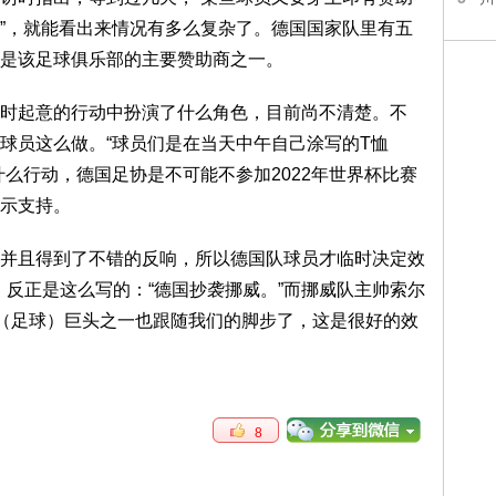
”，就能看出来情况有多么复杂了。德国国家队里有五
是该足球俱乐部的主要赞助商之一。
起意的行动中扮演了什么角色，目前尚不清楚。不
球员这么做。“球员们是在当天中午自己涂写的T恤
么行动，德国足协是不可能不参加2022年世界杯比赛
示支持。
且得到了不错的反响，所以德国队球员才临时决定效
ng）反正是这么写的：“德国抄袭挪威。”而挪威队主帅索尔
示：“现在（足球）巨头之一也跟随我们的脚步了，这是很好的效
8