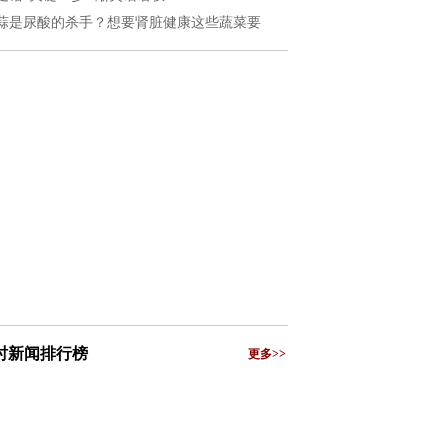
蒜是尿酸的杀手？想要肾脏健康这些蔬菜要
小时新闻排行榜
更多>>