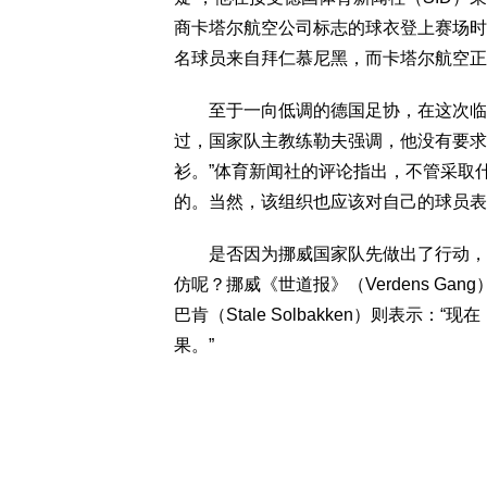
商卡塔尔航空公司标志的球衣登上赛场时
名球员来自拜仁慕尼黑，而卡塔尔航空正
至于一向低调的德国足协，在这次临时
过，国家队主教练勒夫强调，他没有要求
衫。”体育新闻社的评论指出，不管采取什
的。当然，该组织也应该对自己的球员表
是否因为挪威国家队先做出了行动，并
仿呢？挪威《世道报》（Verdens Ga
巴肯（Stale Solbakken）则表
果。”