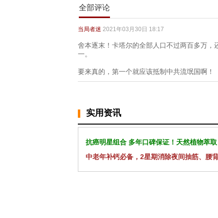
全部评论
当局者迷
2021年03月30日 18:17
舍本逐末！卡塔尔的全部人口不过两百多万，
一。
要来真的，第一个就应该抵制中共流氓国啊！
实用资讯
抗癌明星组合 多年口碑保证！天然植物萃取
中老年补钙必备，2星期消除夜间抽筋、腰