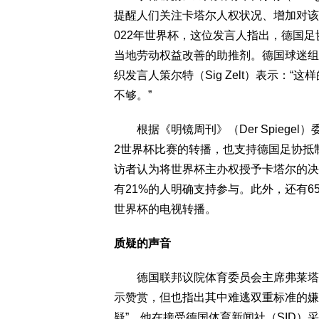
提醒人们关注卡塔尔人权状况、增加对该
022年世界杯，这位发言人指出，德国
当地劳动权益改善的助推剂。德国球迷组织“
织发言人策尔特（Sig Zelt）表示：
不够。”
根据《明镜周刊》（Der Spiegel
2世界杯比赛的转播，也支持德国足协抵
访者认为将世界杯主办权授予卡塔尔的决
有21%的人明确支持参与。此外，还有6
世界杯的电视转播。
质疑的声音
德国联邦议院体育委员会主席弗莱塔克（Da
示赞赏，但也指出其中难逃双重标准的嫌
疑”，他在接受德国体育新闻社（SID）