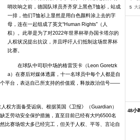
哨吹响之前，德国队球员齐齐穿上黑色T恤衫，站成
5
大
一排，他们T恤衫上显然是用白色颜料涂上去的字
母，连在一起组成了英文“Human Rights”（人
权）。此举是为了对2022年世界杯举办国卡塔尔的
人权状况提出抗议，并且呼吁人们抵制这场世界杯
比赛。
在球队中司职中场的格雷茨卡（Leon Goretzk
a）在赛后对媒体透露，十一名球员中每个人都是自
个平台，表达自己所支持的价值观，释放政治信号——
权方面备受诟病。根据英国《卫报》（Guardian）
48
缺乏劳动安全保护措施，直至目前已经有大约6500名
然比赛场馆大多已经完工，但关于人权、平等、言论自