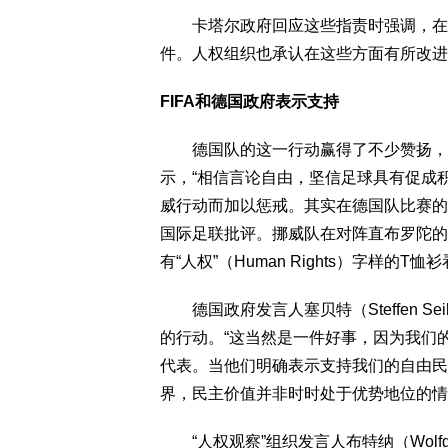
卡塔尔政府回应这些指责时强调，在过
件。人权组织也承认在这些方面有所改进
FIFA和德国政府表示支持
德国队的这一行动赢得了不少赞扬，也
示，“相信言论自由，坚信足球具有促成
威行动而加以惩戒。其实在德国队比赛的
国际足联批评。挪威队在对阵直布罗陀的
有“人权”（Human Rights）字样的
德国政府发言人塞贝特（Steffen S
的行动。“这当然是一件好事，因为我们
代表。当他们明确表示支持我们的自由民
界，民主价值并非时时处于优势地位的情
“人权观察”组织发言人布特纳（Wolfga