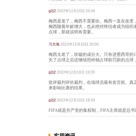
g2j2
2022年12月10日 20:28
梅西是老了，梅西不需要吹。梅西一直在改变
梅西随着年龄增大，也从绝对终结者成为组织
点球，那就说明有需要。
习大海
2022年12月10日 20:00
梅西太老了，吹嘘的成分大。只有进墨西哥的1
失了点球之后还继续照样独占球权罚新的点球
g2j2
2022年12月10日 19:35
批评裁判评价裁判，在场球员最有发言权。真正
来影响比赛的结果。
g2j2
2022年12月10日 19:29
FIFA就是共产党的集权制，FIFA主席就是总书