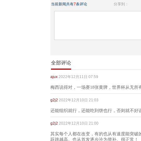
当前新闻共有
7
条评论
分享到：
全部评论
ajux
2022年12月11日 07:59
梅西说得对，一场赛18张黄牌，世界杯从无所
g2j2
2022年12月10日 21:03
还能组织就行，还能吃到饼也行，否则就不好
g2j2
2022年12月10日 21:00
其实每个人都在改变，有的也从有速度能突破
跃跳越高。也从首发逐步沦为替补。很正常！