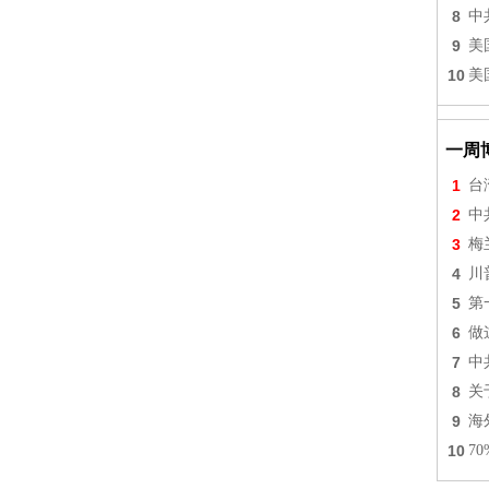
8
中
9
美
10
美
一周
1
台
2
中
3
梅
4
川
5
第
6
做
7
中
8
关
9
海
10
7