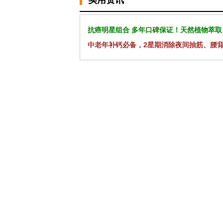
实用资讯
抗癌明星组合 多年口碑保证！天然植物萃取
中老年补钙必备，2星期消除夜间抽筋、腰