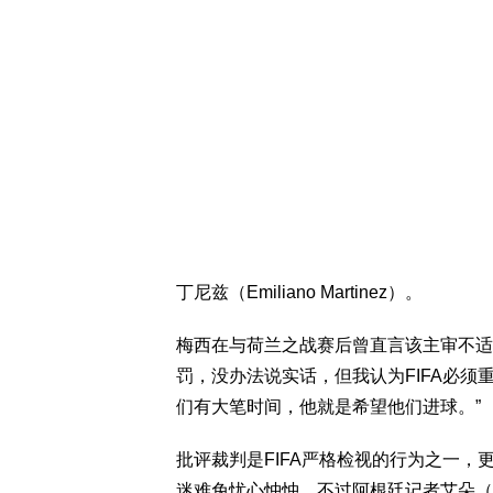
丁尼兹（Emiliano Martinez）。
梅西在与荷兰之战赛后曾直言该主审不适
罚，没办法说实话，但我认为FIFA必须
们有大笔时间，他就是希望他们进球。”
批评裁判是FIFA严格检视的行为之一
迷难免忧心忡忡，不过阿根廷记者艾朵（Ga