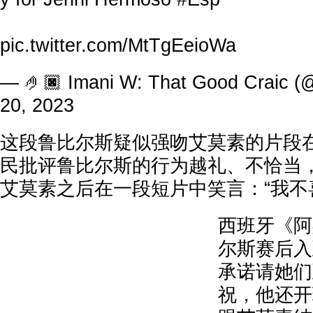
pic.twitter.com/MtTgEeioWa
— 🤌🏿 Imani W: That Good Craic (@
20, 2023
这段鲁比尔斯疑似强吻艾莫素的片段
民批评鲁比尔斯的行为越礼、不恰当
艾莫素之后在一段短片中笑言：“我不
西班牙《阿
尔斯赛后入
承诺请她们
祝，他还开