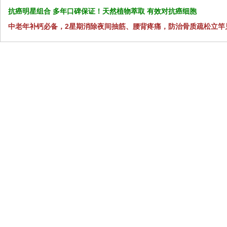
抗癌明星组合 多年口碑保证！天然植物萃取 有效对抗癌细胞
中老年补钙必备，2星期消除夜间抽筋、腰背疼痛，防治骨质疏松立竿