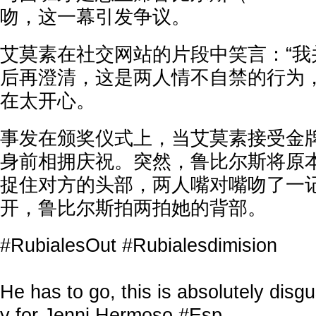
吻，这一幕引发争议。
艾莫素在社交网站的片段中笑言：“我
后再澄清，这是两人情不自禁的行为
在太开心。
事发在颁奖仪式上，当艾莫素接受金
身前相拥庆祝。突然，鲁比尔斯将原
捉住对方的头部，两人嘴对嘴吻了一
开，鲁比尔斯拍两拍她的背部。
#RubialesOut
#Rubialesdimision
He has to go, this is absolutely disgu
y for Jenni Hermoso
#Esp