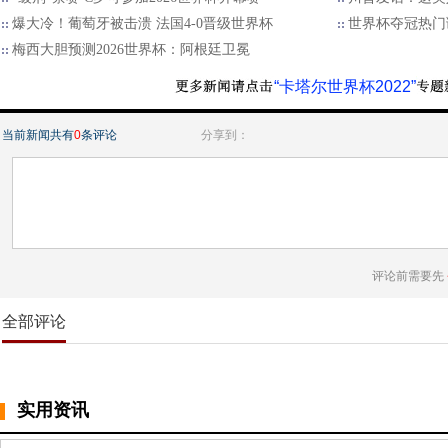
爆大冷！葡萄牙被击溃 法国4-0晋级世界杯
世界杯夺冠热门
梅西大胆预测2026世界杯：阿根廷卫冕
“卡塔尔世界杯2022”
当前新闻共有
0
条评论
分享到：
评论前需要先
全部评论
实用资讯