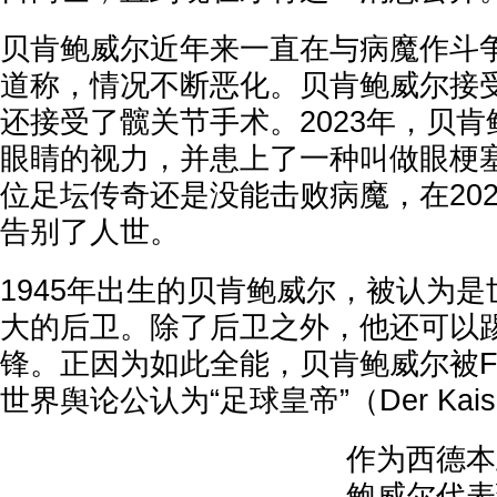
贝肯鲍威尔近年来一直在与病魔作斗
道称，情况不断恶化。贝肯鲍威尔接
还接受了髋关节手术。2023年，贝
眼睛的视力，并患上了一种叫做眼梗
位足坛传奇还是没能击败病魔，在20
告别了人世。
1945年出生的贝肯鲍威尔，被认为
大的后卫。除了后卫之外，他还可以
锋。正因为如此全能，贝肯鲍威尔被F
世界舆论公认为“足球皇帝”（Der Kais
作为西德本
鲍威尔代表