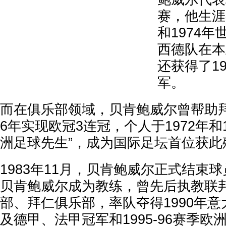
赛，他生涯参
和1974年
西德队在本
还获得了1
军。
而在俱乐部领域，贝肯鲍威尔曾帮助拜仁
6年实现欧冠3连冠，个人于1972年和1
洲足球先生”，成为国际足坛首位获此
1983年11月，贝肯鲍威尔正式结束
贝肯鲍威尔成为教练，曾先后执教联
部、拜仁俱乐部，率队夺得1990年
及德甲、法甲冠军和1995-96赛季