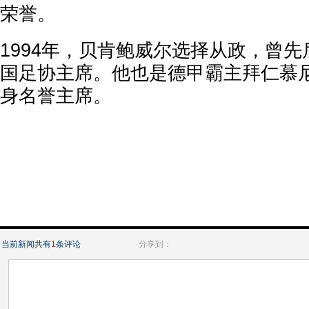
荣誉。
1994年，贝肯鲍威尔选择从政，曾
国足协主席。他也是德甲霸主拜仁慕
身名誉主席。
当前新闻共有
1
条评论
分享到：