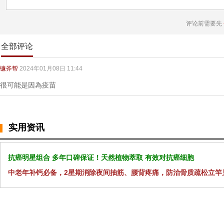
评论前需要先
全部评论
镰斧帮
2024年01月08日 11:44
很可能是因為疫苗
实用资讯
抗癌明星组合 多年口碑保证！天然植物萃取 有效对抗癌细胞
中老年补钙必备，2星期消除夜间抽筋、腰背疼痛，防治骨质疏松立竿