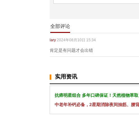
全部评论
lary
2024年08月10日 15:34
肯定是有问题才会出错
实用资讯
抗癌明星组合 多年口碑保证！天然植物萃取
中老年补钙必备，2星期消除夜间抽筋、腰