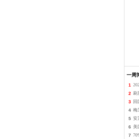
一周
1
2
2
刷
3
回
4
梅
5
安
6
美
7
7