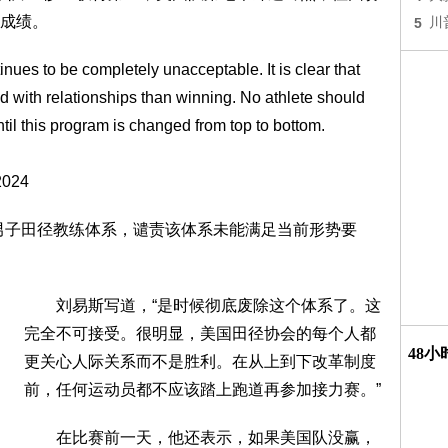
取消成绩。
5
川
tinues to be completely unacceptable. It is clear that
 with relationships than winning. No athlete should
ntil this program is changed from top to bottom.
2024
子田径教练体系，谴责该体系未能满足当前形势要
刘易斯写道，“是时候彻底废除这个体系了。这
完全不可接受。很明显，美国田径协会的每个人都
48
更关心人际关系而不是胜利。在从上到下改革制度
前，任何运动员都不应该踏上跑道再参加接力赛。”
在比赛前一天，他还表示，如果美国队没赢，