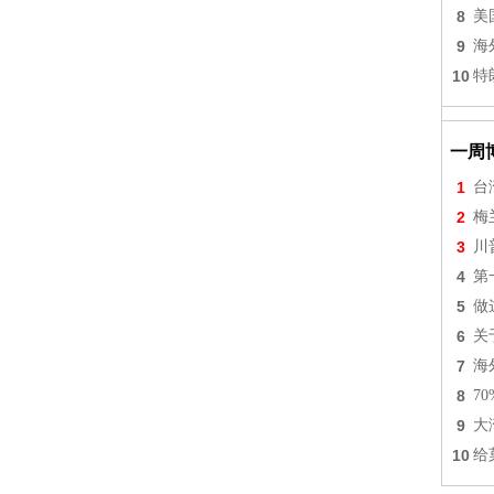
8
美
9
海
10
特
一周
1
台
2
梅
3
川
4
第
5
做
6
关
7
海
8
7
9
大
10
给