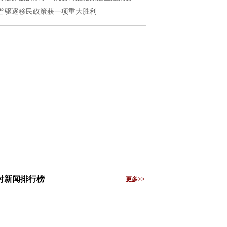
普驱逐移民政策获一项重大胜利
小时新闻排行榜
更多>>