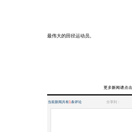
最伟大的田径运动员。
当前新闻共有
1
条评论
分享到：