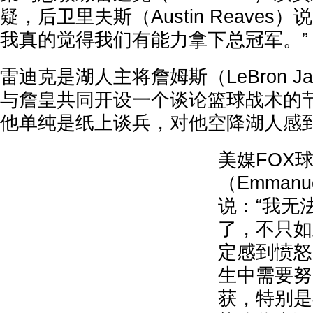
疑，后卫里夫斯（Austin Reaves
我真的觉得我们有能力拿下总冠军。”
雷迪克是湖人主将詹姆斯（LeBron J
与詹皇共同开设一个谈论篮球战术的
他单纯是纸上谈兵，对他空降湖人感
美媒FOX
（Emmanu
说：“我无
了，不只如
定感到愤怒
生中需要努
获，特别是