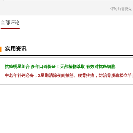
评论前需要先
全部评论
实用资讯
抗癌明星组合 多年口碑保证！天然植物萃取 有效对抗癌细胞
中老年补钙必备，2星期消除夜间抽筋、腰背疼痛，防治骨质疏松立竿