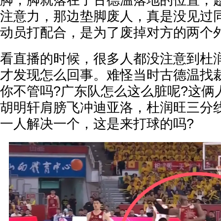
脚，脚就落在了古德温落地的位置，
注意力，那边垫脚废人，真是没见过
动员打配合，是为了废掉对方的两个
看直播的时候，很多人都没注意到杜
才发现怎么回事。难怪当时古德温找
你不管吗?广东队怎么这么脏呢?这俩
胡明轩肩膀飞冲迪亚洛，杜润旺三分
一人解决一个，这是来打球的吗?