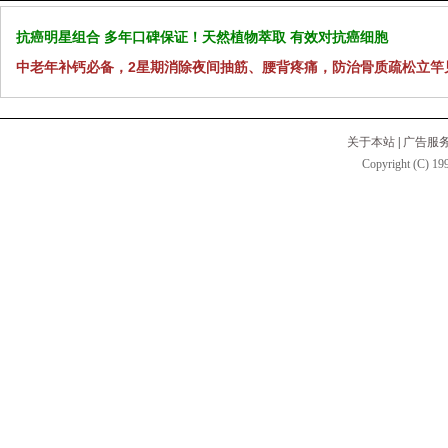
抗癌明星组合 多年口碑保证！天然植物萃取 有效对抗癌细胞
中老年补钙必备，2星期消除夜间抽筋、腰背疼痛，防治骨质疏松立竿
关于本站
|
广告服
Copyright (C) 199