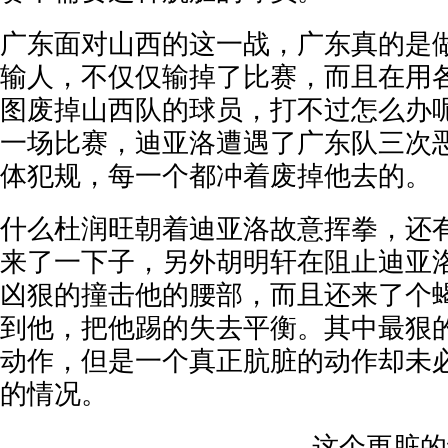
广东面对山西的这一战，广东真的是
输人，不仅仅输掉了比赛，而且在用
图废掉山西队的球员，打不过怎么办
一场比赛，迪亚洛遭遇了广东队三次
体犯规，每一个都冲着废掉他去的。
什么杜润旺朝着迪亚洛故意挥拳，还
来了一下子，另外胡明轩在阻止迪亚
凶狠的撞击他的腰部，而且还来了个
到他，把他踢的失去平衡。其中最狠
动作，但是一个真正肮脏的动作却未
的情况。
这个更脏的