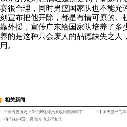
赛很合理，同时男篮国家队也不能允
刻宣布把他开除，都是有情可原的。
靠外援，宣传广东给国家队培养了多
养的是这种只会废人的品德缺失之人
用。
相关新闻
中国男篮历史上首位归化球员又改回美国籍了
中国男篮开门黑
7年前被中国打哭 如今他这样复仇