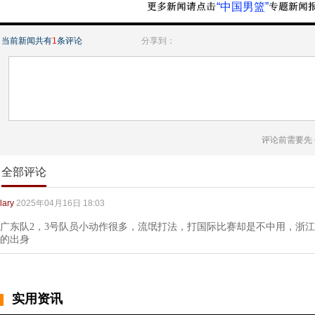
“中国男篮”
当前新闻共有
1
条评论
分享到：
评论前需要先
全部评论
lary
2025年04月16日 18:03
广东队2，3号队员小动作很多，流氓打法，打国际比赛却是不中用，浙
的出身
实用资讯