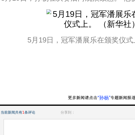
5月19日，冠军潘展乐在颁奖仪式上
“孙杨”
当前新闻共有
1
条评论
分享到：