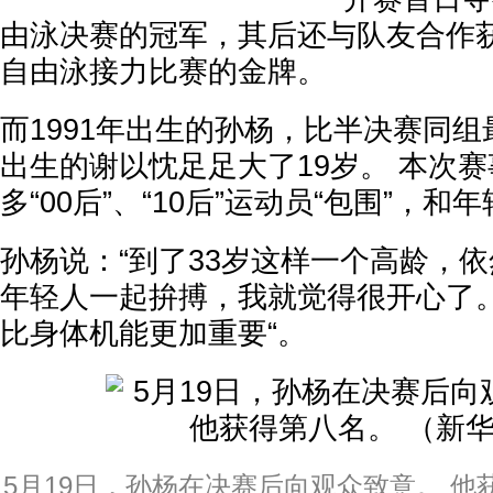
由泳决赛的冠军，其后还与队友合作获得
自由泳接力比赛的金牌。
而1991年出生的孙杨，比半决赛同组最
出生的谢以忱足足大了19岁。 本次
多“00后”、“10后”运动员“包围”，
孙杨说：“到了33岁这样一个高龄，依
年轻人一起拚搏，我就觉得很开心了。
比身体机能更加重要“。
5月19日，孙杨在决赛后向观众致意。 他获