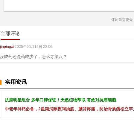
评论前需要先
全部评论
jinpingxi
2025年05月19日 22:06
没吃药还是药吃少了，怎么才第八？
实用资讯
抗癌明星组合 多年口碑保证！天然植物萃取 有效对抗癌细胞
中老年补钙必备，2星期消除夜间抽筋、腰背疼痛，防治骨质疏松立竿