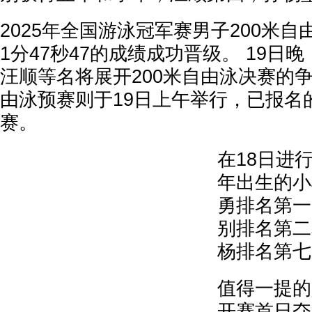
2025年全国游泳冠军赛男子200米
1分47秒47的成绩成功晋级。 19日
汪顺等名将展开200米自由泳决赛的争
由泳预赛则于19日上午举行，已报名
赛。
在18日进行
年出生的小
勇排名第一
别排名第二
杨排名第七
值得一提的
开赛首日夺