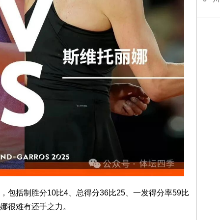
包括制胜分10比4、总得分36比25、一发得分率59比
丽娜很难有还手之力。