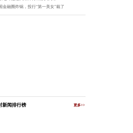
国金融圈炸锅，投行“第一美女”栽了
小时新闻排行榜
更多>>