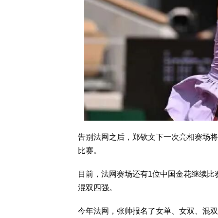
告别法网之后，郑钦文下一次亮相赛场将是
比赛。
目前，法网赛场还有1位中国金花继续比
混双四强。
今年法网，张帅报名了女单、女双、混双