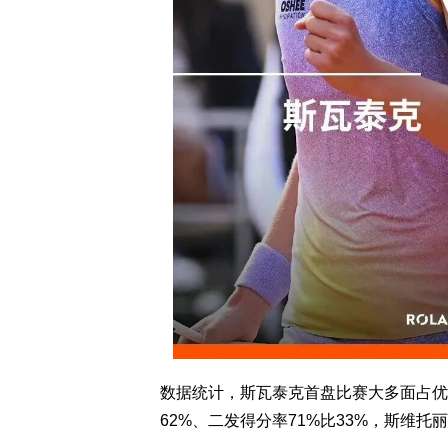
数据统计，斯瓦泰克首盘比赛大多面占优，
62%、二发得分率71%比33%，斯维托