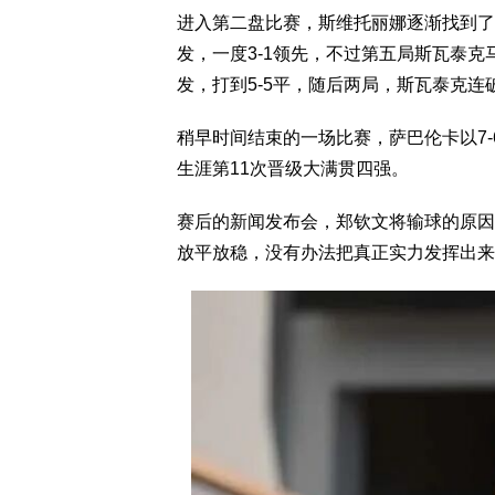
进入第二盘比赛，斯维托丽娜逐渐找到了
发，一度3-1领先，不过第五局斯瓦泰克
发，打到5-5平，随后两局，斯瓦泰克连破
稍早时间结束的一场比赛，萨巴伦卡以7-
生涯第11次晋级大满贯四强。
赛后的新闻发布会，郑钦文将输球的原因
放平放稳，没有办法把真正实力发挥出来