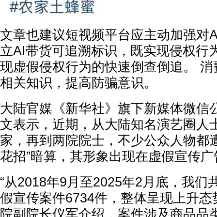
文章也建议短视频平台应主动加强对A
立AI带货可追溯标识，既实现侵权行
现虚假侵权行为的快速倒查倒追。 消
相关知识，提高防骗意识。
大陆官媒《新华社》旗下新媒体微信公
文表示，近期，从大陆知名演艺圈人
家，再到两院院士，不少公众人物都遭
花招”暗算，其形象出现在虚假宣传广
“从2018年9月至2025年2月底，我
假宣传案件6734件，整体呈现上升态
院副院长仪军介绍，案件涉及商品品