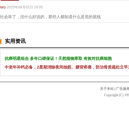
lary
2025年08月02日 19:05
社会坏了，没什么好说的，那些人都知道什么是党的底线
实用资讯
抗癌明星组合 多年口碑保证！天然植物萃取 有效对抗癌细胞
中老年补钙必备，2星期消除夜间抽筋、腰背疼痛，防治骨质疏松立竿
关于本站
|
广告服
Copyright (C) 199