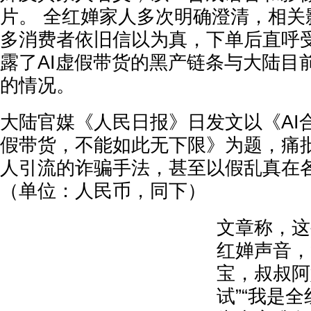
片。 全红婵家人多次明确澄清，相关
多消费者依旧信以为真，下单后直呼受
露了AI虚假带货的黑产链条与大陆目
的情况。
大陆官媒《人民日报》日发文以《AI
假带货，不能如此无下限》为题，痛批
人引流的诈骗手法，甚至以假乱真在
（单位：人民币，同下）
文章称，这
红婵声音，
宝，叔叔阿
试”“我是