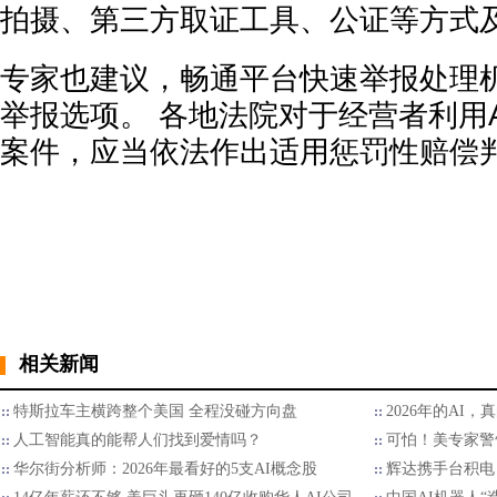
拍摄、第三方取证工具、公证等方式
专家也建议，畅通平台快速举报处理
举报选项。 各地法院对于经营者利用
案件，应当依法作出适用惩罚性赔偿
相关新闻
特斯拉车主横跨整个美国 全程没碰方向盘
2026年的AI，
人工智能真的能帮人们找到爱情吗？
可怕！美专家警
华尔街分析师：2026年最看好的5支AI概念股
辉达携手台积电 