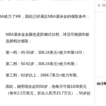
5
消
NBA效力了9年，因此已经满足NBA退休金的领取条件：
NBA退休金金额也是阶梯式分档，球员可根据年龄
选择档次领取：
第一档：45-50岁，306.24美元×效力年限×2/3；
第二档：50-62岁，306.24美元×效力年限；
第三档：62岁以上，1666.7美元×效力年限。
48
因此，姚明现在起到50岁，他每月可领1838美元
（每年2.2万美元，折合人民币15.7万元），50岁起