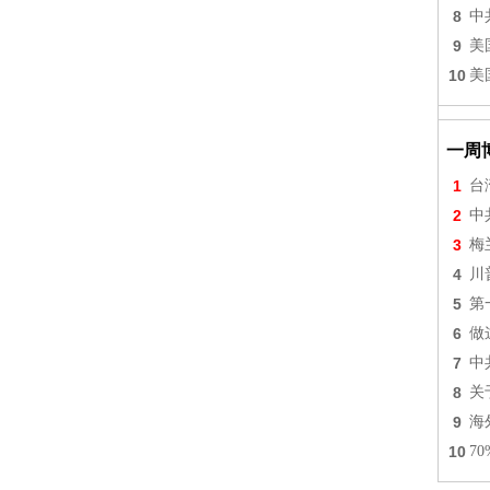
8
中
9
美
10
美
一周
1
台
2
中
3
梅
4
川
5
第
6
做
7
中
8
关
9
海
10
7