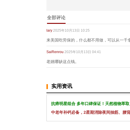
全部评论
lary
2025年10月13日 10:25
来美国吃劳保的，什么都不用做，可以从一千
SaiRenrou
2025年10月13日 04:41
老姚哪缺这点钱。
实用资讯
抗癌明星组合 多年口碑保证！天然植物萃取
中老年补钙必备，2星期消除夜间抽筋、腰