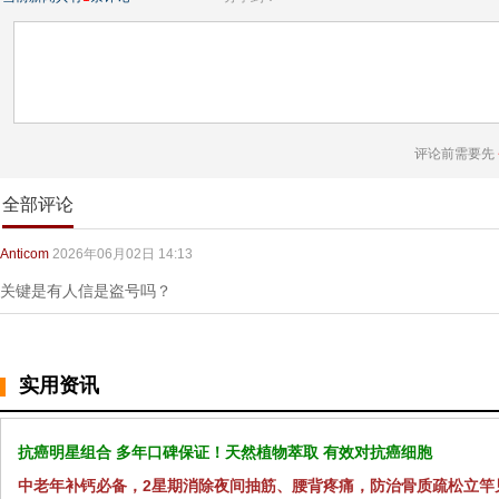
评论前需要先
全部评论
Anticom
2026年06月02日 14:13
关键是有人信是盗号吗？
实用资讯
抗癌明星组合 多年口碑保证！天然植物萃取 有效对抗癌细胞
中老年补钙必备，2星期消除夜间抽筋、腰背疼痛，防治骨质疏松立竿