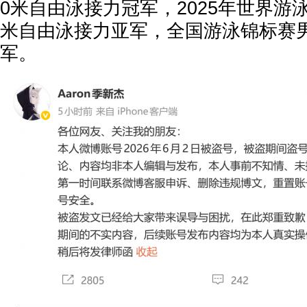
0米自由泳接力冠军，2025年世界游泳
米自由泳接力亚军，全国游泳锦标赛男
军。