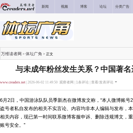
新闻
视频
博客
论坛
分类广告
万维读者网
体坛广角
>
> 正文
与未成年粉丝发生关系？中国著名
www.creaders.net
| 2026-06-02 11:49:50 观察者网 |
1
条评论 |
查看/发表评论
6月2日，中国游泳队队员季新杰在微博发文称，“本人微博账号2
盗号者私自发布的相关不实言论、内容均非本人编辑与发布，本
相关内容，现已第一时间联系微博客服申诉、删除违规博文，重
账号安全。”