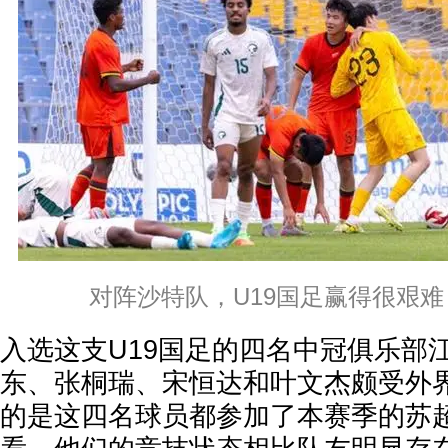
对阵沙特队，U19国足赢得很艰难 
入选这支U19国足的四名中冠俱乐部
东、张桐瑞、宋恒达和叶文杰颇受外
的是这四名球员都参加了本赛季的苏