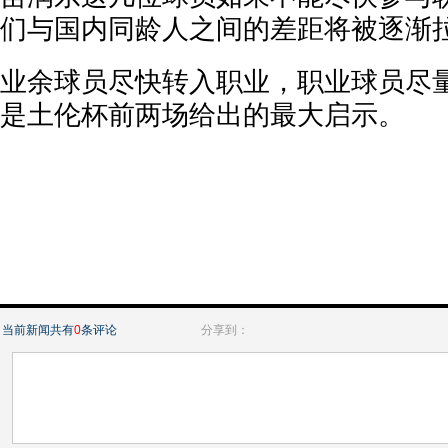
们与国内同龄人之间的差距将被逐渐
业余球员尽快转入职业，职业球员尽
是土伦杯前两场给出的最大启示。
当前新闻共有
0
条评论
分享到：