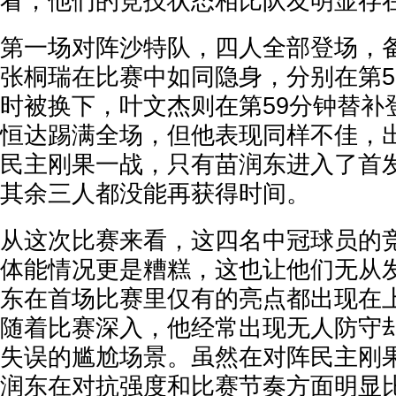
看，他们的竞技状态相比队友明显存
第一场对阵沙特队，四人全部登场，
张桐瑞在比赛中如同隐身，分别在第5
时被换下，叶文杰则在第59分钟替补
恒达踢满全场，但他表现同样不佳，
民主刚果一战，只有苗润东进入了首
其余三人都没能再获得时间。
从这次比赛来看，这四名中冠球员的
体能情况更是糟糕，这也让他们无从
东在首场比赛里仅有的亮点都出现在
随着比赛深入，他经常出现无人防守
失误的尴尬场景。虽然在对阵民主刚
润东在对抗强度和比赛节奏方面明显