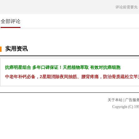
评论前需要先
全部评论
实用资讯
抗癌明星组合 多年口碑保证！天然植物萃取 有效对抗癌细胞
中老年补钙必备，2星期消除夜间抽筋、腰背疼痛，防治骨质疏松立竿
关于本站
|
广告服
Copyright (C) 199