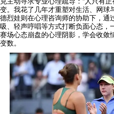
克主动寻求专业心理疏导：“人只有正
变。我花了几年才重塑对生活、网球与
德烈娃则在心理咨询师的协助下，通
吸、轻声哼唱等方式打断负面心态，
赛场心态崩盘的心理阴影，学会收敛
变数。