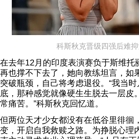
科斯秋克晋级四强后难抑
在去年12月的印度表演赛负于斯维托
再也撑不下去了，她向教练坦言，如果
突破瓶颈，自己将考虑退役。“我当时
底，那种感觉就像硬生生脱去一层皮
常痛苦。”科斯秋克回忆道。
但两位天才少女都没有在低谷里徘徊
变，开启自我救赎之路。为挣脱心理