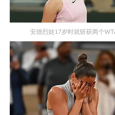
安德烈娃17岁时就斩获两个WTA