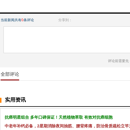
当前新闻共有
0
条评论
分享到：
评论前需要先
全部评论
实用资讯
抗癌明星组合 多年口碑保证！天然植物萃取 有效对抗癌细胞
中老年补钙必备，2星期消除夜间抽筋、腰背疼痛，防治骨质疏松立竿