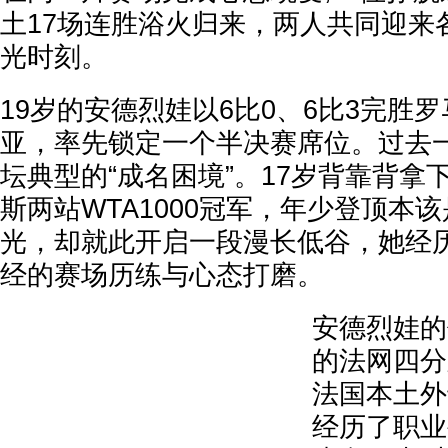
土17场连胜浴火归来，两人共同迎来
光时刻。
19岁的安德烈娃以6比0、6比3完胜
亚，率先锁定一个半决赛席位。过去
坛典型的“成名困境”。17岁背靠背拿
斯两站WTA1000冠军，年少登顶本
光，却就此开启一段漫长低谷，她经
经的赛场历练与心态打磨。
安德烈娃的
的法网四分
法国本土外
经历了职业