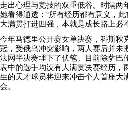
走出心理与竞技的双重低谷。时隔两
她看得通透：“所有经历都有意义，此
大满贯打进四强，本就是成长路上必不
今年马德里公开赛女单决赛，科斯秋
冠，受俄乌冲突影响，两人赛后并未
法网半决赛埋下了伏笔。目前除萨巴
表中的选手均没有大满贯决赛经历，
生的天才球员将迎来冲击个人首座大
会。