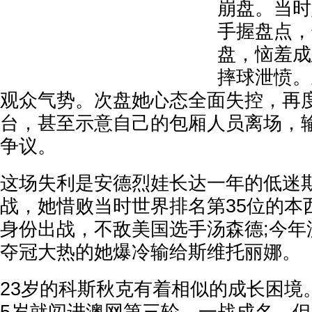
崩盘。当时
手握盘点，
盘，恼羞成
摔球泄愤。
观众气势。次盘她心态全面失控，再
台，甚至示意自己的包厢人员离场，
争议。
这场失利是安德烈娃长达一年的低迷
战，她惜败当时世界排名第35位的本
身份出战，不敌美国选手汤森德;今年
夺冠大热的她爆冷输给斯维托丽娜。
23岁的科斯秋克有着相似的成长困境。