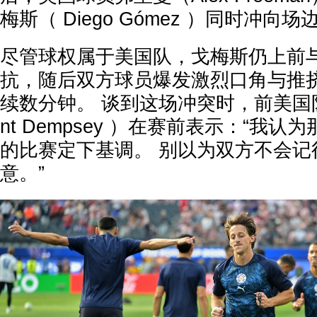
梅斯（ Diego Gómez ）同时冲向
尽管球权属于美国队，戈梅斯仍上前
抗，随后双方球员爆发激烈口角与推
续数分钟。 谈到这场冲突时，前美国队
nt Dempsey ）在赛前表示：“我
的比赛定下基调。 别以为双方不会记
意。”