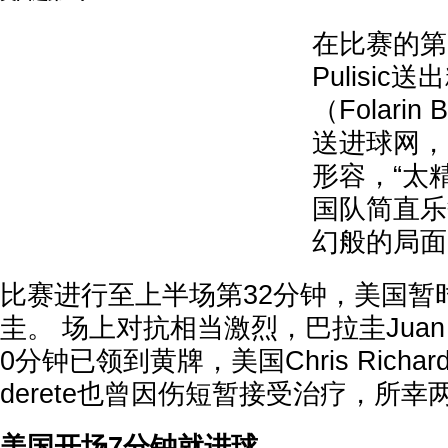
在比赛的第31
Pulisi
（Folarin
送进球网，
形容，“太
国队简直乐
幻般的局面
比赛进行至上半场第32分钟，美国暂
圭。 场上对抗相当激烈，巴拉圭Juan Jo
0分钟已领到黄牌，美国Chris Richard
derete也曾因伤短暂接受治疗，所
美国开场7分钟就进球