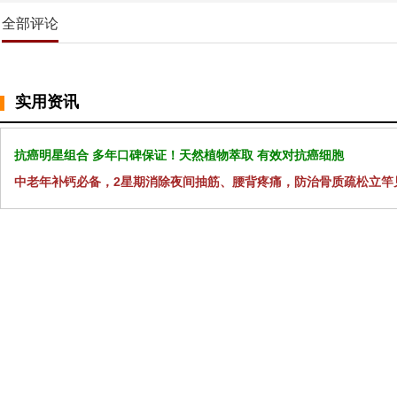
全部评论
实用资讯
抗癌明星组合 多年口碑保证！天然植物萃取 有效对抗癌细胞
中老年补钙必备，2星期消除夜间抽筋、腰背疼痛，防治骨质疏松立竿