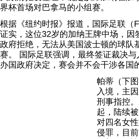
界杯首场对巴拿马的小组赛。
根据《纽约时报》报道，国际足联（F
证实，这位32岁的加纳王牌中场，因
政府拒绝，无法从美国波士顿的球队
赛。 国际足联强调，最终签证裁决与
办国政府决定，赛会并不会干涉各国
帕蒂（下图
入境，主因
刑事指控。 
起，陆续被
对四名女性
侵罪，目前