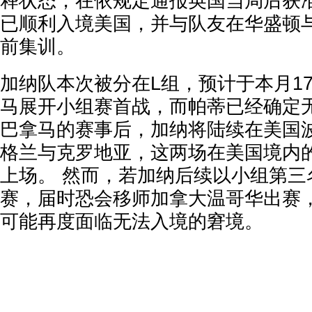
释状态，在依规定通报英国当局后获
已顺利入境美国，并与队友在华盛顿
前集训。
加纳队本次被分在L组，预计于本月1
马展开小组赛首战，而帕蒂已经确定无
巴拿马的赛事后，加纳将陆续在美国
格兰与克罗地亚，这两场在美国境内
上场。 然而，若加纳后续以小组第三
赛，届时恐会移师加拿大温哥华出赛
可能再度面临无法入境的窘境。