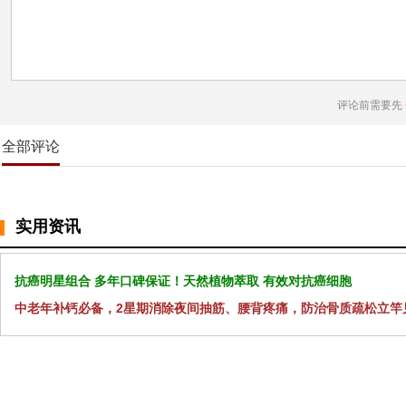
评论前需要先
全部评论
实用资讯
抗癌明星组合 多年口碑保证！天然植物萃取 有效对抗癌细胞
中老年补钙必备，2星期消除夜间抽筋、腰背疼痛，防治骨质疏松立竿