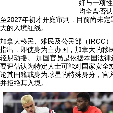
奸与一项性
均全盘否认
至2027年初才开庭审判，目前尚未
大的入境红线。
加拿大移民、难民及公民部（IRCC
指出，即使身为主办国，加拿大的移
轻易动摇。 加国官员是依据本国法律
要评估认为特定人士可能对国家安全
论其国籍或身为球星的特殊身分，官
并拒绝其入境。