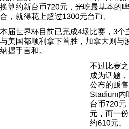
换算约新台币720元，光吃最基本的
合，就得花上超过1300元台币。
本届世界杯目前已完成4场比赛，3个
与美国都顺利拿下首胜，加拿大则与
纳握手言和。
不过比赛之
成为话题，根
公布的贩售价
Stadiu
台币720元
元，而一份
约610元。