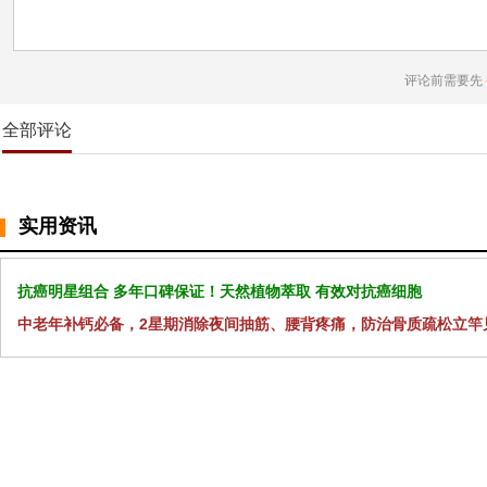
评论前需要先
全部评论
实用资讯
抗癌明星组合 多年口碑保证！天然植物萃取 有效对抗癌细胞
中老年补钙必备，2星期消除夜间抽筋、腰背疼痛，防治骨质疏松立竿