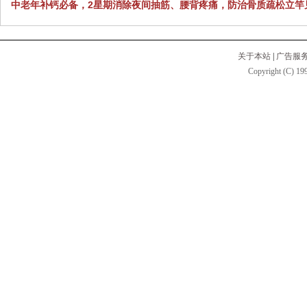
中老年补钙必备，2星期消除夜间抽筋、腰背疼痛，防治骨质疏松立竿
关于本站
|
广告服
Copyright (C) 199