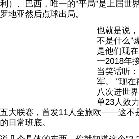
利）、巴西，唯一的"平局"是上届世界杯
罗地亚然后点球出局。
也就是说，
不是什么"
是他们现在
一2018
当笑话听：
军。 "现
八次进世界
单23人效
五大联赛，首发11人全旅欧——这不
的日常班底。