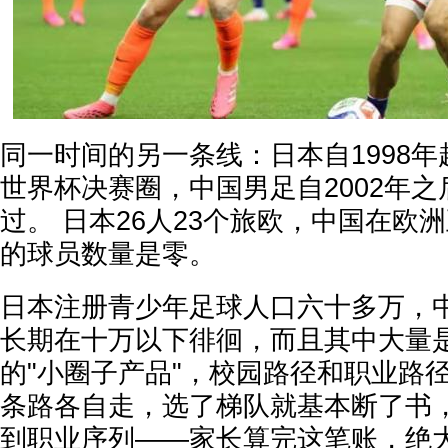
同一时间的另一条线：日本自1998
世界杯决赛圈，中国男足自2002年
过。 日本26人23个旅欧，中国在欧
的球员数量是零。
日本注册青少年足球人口六十多万，
长期在十万以下徘徊，而且其中大量
的"小圈子产品"，校园路径和职业路
条路各自走，选了梯队就基本断了书
到职业序列——家长算完这笔账，绝