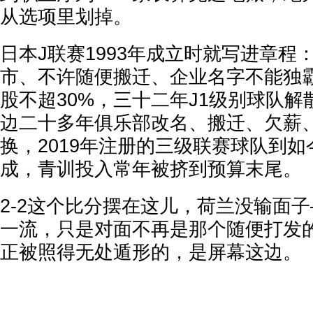
从选项里划掉。
日本J联赛1993年成立时就写进章程
市、不许随便搬迁、企业名字不能独
股不超30%，三十二年J1级别球队
边二十多年俱乐部改名、搬迁、欠薪
换，2019年注册的三级联赛球队到
成，青训投入常年被挤到预算末尾。
2-2这个比分摆在这儿，荷兰没输面
一流，只是对面不再是那个随便打发的
正被照得无处遁形的，是屏幕这边。