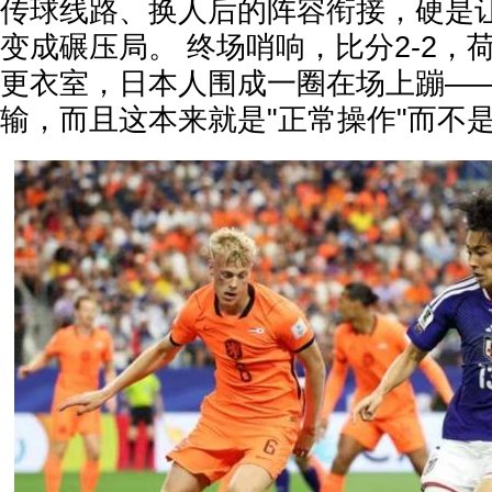
传球线路、换人后的阵容衔接，硬是
变成碾压局。 终场哨响，比分2-2，
更衣室，日本人围成一圈在场上蹦—
输，而且这本来就是"正常操作"而不是