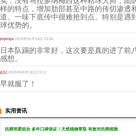
实，没有马拉多纳梅西这种粘球大师，团
样的特点，增加肋部甚至中路的传切渗透
道。一味下底传中很难抢到点。特别是遇
球优势的。
jinpingxi
2026年06月14日 23:49
日本队踢的非常好，这次要是真的进了前
感想。
g2j2
2026年06月14日 23:12
早就服了！
实用资讯
抗癌明星组合 多年口碑保证！天然植物萃取 有效对抗癌细胞