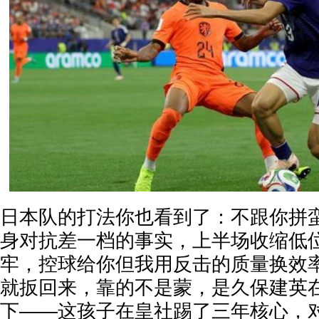
日本队的打法你也看到了：不跟你拼
身对抗差一档的事实，上半场收缩低
牢，控球给你但我用反击的质量换效率
就扳回来，靠的不是蒙，是久保建英
下——这孩子在皇社踢了三年核心，