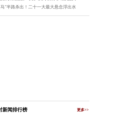
黑马”半路杀出！二十一大最大悬念浮出水
小时新闻排行榜
更多>>