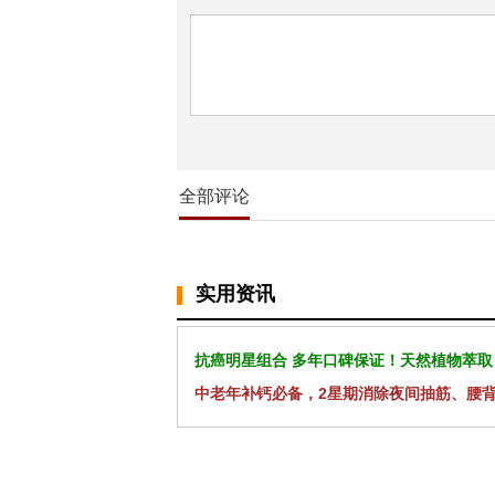
全部评论
实用资讯
抗癌明星组合 多年口碑保证！天然植物萃取
中老年补钙必备，2星期消除夜间抽筋、腰