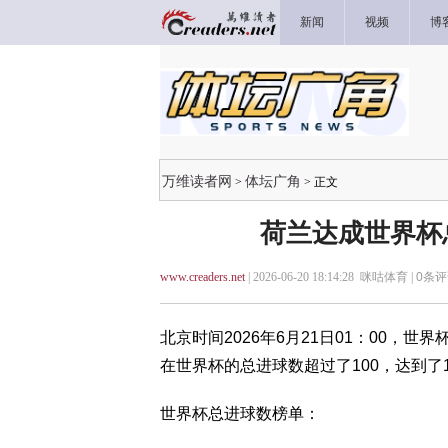
新闻
视频
博
万维读者网
体坛广角
>
> 正文
荷兰达成世界杯
www.creaders.net
| 2026-06-20 18:14:28 咪咕体育 |
0
条评
北京时间2026年6月21日01：00，世
在世界杯的总进球数超过了100，达到了
世界杯总进球数榜单：