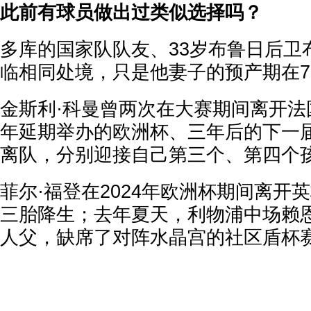
此前有球员做出过类似选择吗？
多库的国家队队友、33岁布鲁日后卫
临相同处境，只是他妻子的预产期在
金斯利·科曼曾两次在大赛期间离开法国
年延期举办的欧洲杯、三年后的下一
离队，分别迎接自己第三个、第四个
菲尔·福登在2024年欧洲杯期间离开
三胎降生；去年夏天，利物浦中场赖恩
人父，缺席了对阵水晶宫的社区盾杯