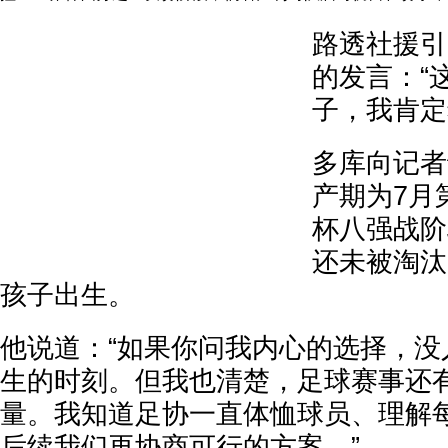
路透社援引
的发言：“
子，我肯定
多库向记者
产期为7月
杯八强战阶
还未被淘汰
孩子出生。
他说道：“如果你问我内心的选择，没
生的时刻。但我也清楚，足球赛事还
量。我知道足协一直体恤球员、理解
后续我们再协商可行的方案。”