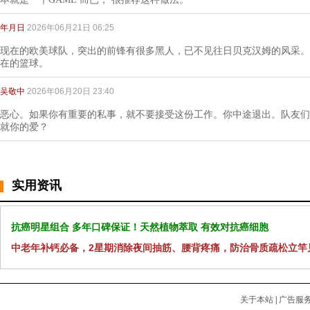
年月日
2026年06月21日 06:25
现在的欧美球队，突出的前锋有很多黑人，已不见往日贝克汉姆的风采。
在的篮球。
吴敬中
2026年06月20日 23:40
恶心。如果你有重要的私事，就不要接受这份工作。你中途退出。队友们
就你的爱？
实用资讯
抗癌明星组合 多年口碑保证！天然植物萃取 有效对抗癌细胞
中老年补钙必备，2星期消除夜间抽筋、腰背疼痛，防治骨质疏松立竿
关于本站
|
广告服