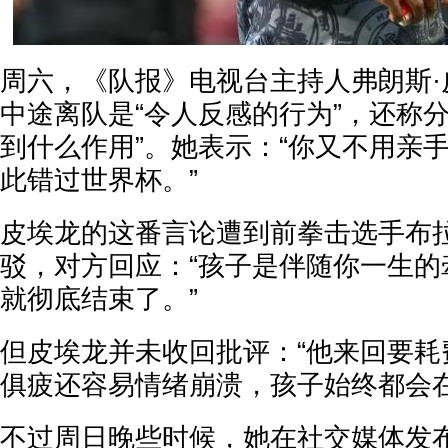
周六，《队报》电视台主持人弗朗斯·
中途离队是“令人反感的行为”，还称
到什么作用”。她表示：“你又不用亲
此错过世界杯。”
皮埃龙的这番言论遭到前拳击选手布拉
驳，对方回应：“孩子是伴随你一生的
就彻底结束了。”
但皮埃龙并未收回批评：“他来回要耗
俱疲还容易情绪崩溃，孩子始终都会在
不过周日晚些时候，她在社交媒体发