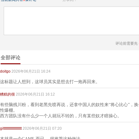
评论前需要先
全部评论
doitgo
2026年06月21日 16:24
这标题让人想到，这球员其实是想去打一炮再回来。
糟糕的很
2026年06月21日 16:12
有些脑残川粉，看到老黑先喷再说，还拿中国人的奴性来“将心比心”，换
性爆棚。
西方团队没有什么少一个人就玩不转的，只有某些奴才瞎操心。
gitttttttttttttttttttt
2026年06月21日 07:20
本就是一个GAME 而已， 很推荐这种做法。