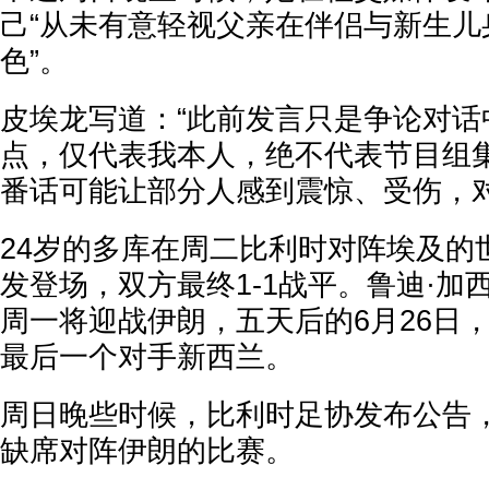
己“从未有意轻视父亲在伴侣与新生儿
色”。
皮埃龙写道：“此前发言只是争论对话
点，仅代表我本人，绝不代表节目组
番话可能让部分人感到震惊、受伤，对
24岁的多库在周二比利时对阵埃及的
发登场，双方最终1-1战平。鲁迪·加
周一将迎战伊朗，五天后的6月26日
最后一个对手新西兰。
周日晚些时候，比利时足协发布公告
缺席对阵伊朗的比赛。