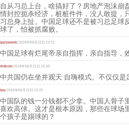
自从习总上台，啥搞好了？房地产泡沫崩
情封控扼杀经济，桩桩件件，没人敢提，
习总身上扯。中国足球还不是被习总足球
球了，怕被抓腐败。
qazxswedc
2026年06月22日 15:51
中国足球有烂尾帝亲自指挥，亲自指导，
Anticom
2026年06月22日 15:30
中共国仍在坐井观天 自嗨模式。不仅仅是
lary
2026年06月22日 15:25
中国队的钱一分钱都不少拿。中国人骨子
喜欢高俅。这才是根本原因，那些在球场
个孩子是踢球的？