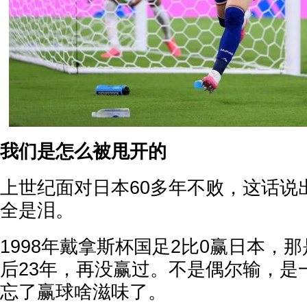
我们是怎么被甩开的
上世纪面对日本60多年不败，这话说
全是泪。
1998年戴拿斯杯国足2比0赢日本，
后23年，再没赢过。不是偶尔输，是
忘了赢球啥滋味了。