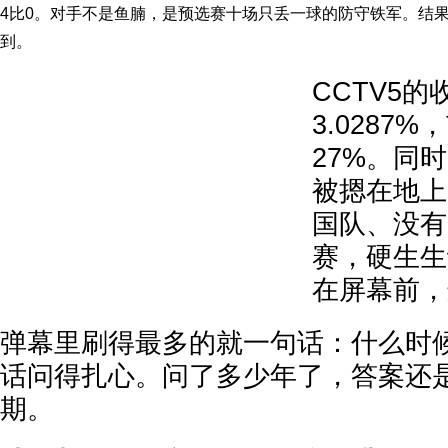
4比0。对手不是鱼腩，是预选赛十场只丢一球的防守铁军。结
到。
CCTV5
3.0287
27%。同
被摁在地上
国队、没有
赛，硬生生
在屏幕前，
弹幕里刷得最多的就一句话：什么时
话问得扎心。问了多少年了，答案还
期。