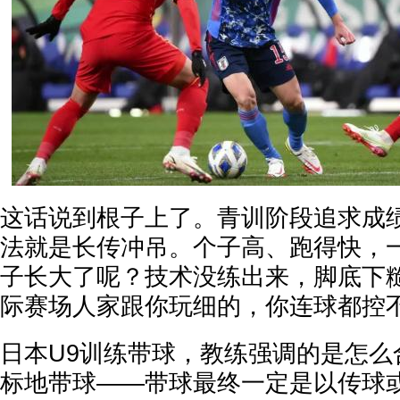
这话说到根子上了。青训阶段追求成
法就是长传冲吊。个子高、跑得快，
子长大了呢？技术没练出来，脚底下
际赛场人家跟你玩细的，你连球都控
日本U9训练带球，教练强调的是怎么
标地带球——带球最终一定是以传球