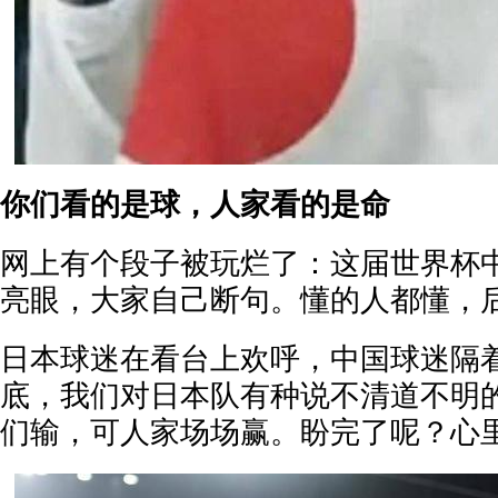
你们看的是球，人家看的是命
网上有个段子被玩烂了：这届世界杯
亮眼，大家自己断句。懂的人都懂，
日本球迷在看台上欢呼，中国球迷隔
底，我们对日本队有种说不清道不明
们输，可人家场场赢。盼完了呢？心