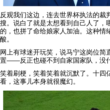
反观我们这边，连去世界杯执法的裁
搜。说白了就是太想看到自己人了，
的，也拼了命给娘家人加油。这种情
酸。
网上有球迷开玩笑，说马宁这岗位简
置——反正也碰不到自家国家队，没
笑着刷梗，笑着笑着就沉默了。十四
看，这事儿本身就很魔幻。