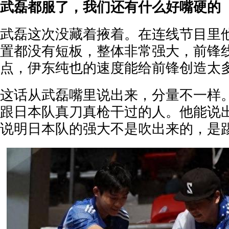
武磊都服了，我们还有什么好嘴硬的
武磊这次没藏着掖着。在连线节目里
置都没有短板，整体非常强大，前锋
点，伊东纯也的速度能给前锋创造太
这话从武磊嘴里说出来，分量不一样
跟日本队真刀真枪干过的人。他能说
说明日本队的强大不是吹出来的，是