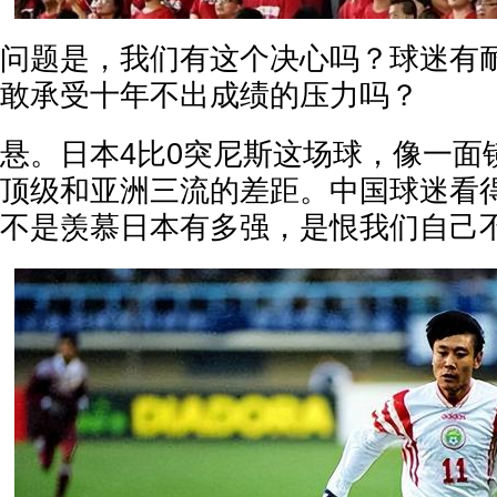
问题是，我们有这个决心吗？球迷有
敢承受十年不出成绩的压力吗？
悬。日本4比0突尼斯这场球，像一面
顶级和亚洲三流的差距。中国球迷看
不是羡慕日本有多强，是恨我们自己