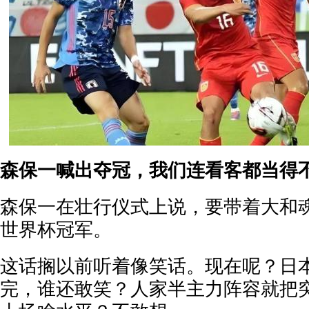
森保一喊出夺冠，我们连看客都当得
森保一在壮行仪式上说，要带着大和
世界杯冠军。
这话搁以前听着像笑话。现在呢？日
完，谁还敢笑？人家半主力阵容就把