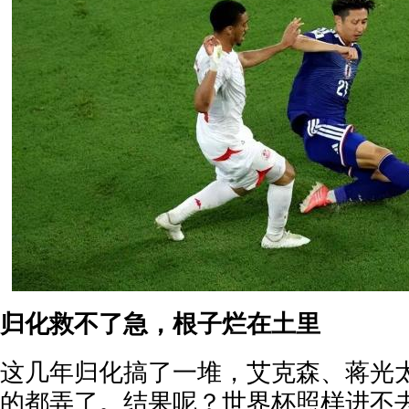
归化救不了急，根子烂在土里
这几年归化搞了一堆，艾克森、蒋光
的都弄了。结果呢？世界杯照样进不