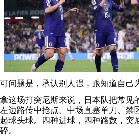
可问题是，承认别人强，跟知道自己
拿这场打突尼斯来说，日本队把常见
左边路传中抢点、中场直塞单刀、禁
起球头球。四种进球，四种路数，突
碎。