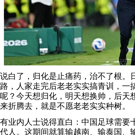
说白了，归化是止痛药，治不了根。
路，人家走完后老老实实搞青训，一
呢？今天想归化，明天想换帅，后天
来折腾去，就是不愿老老实实种树。
有业内人士说得直白：中国足球需要
代人。这期间就算输越南、输泰国、