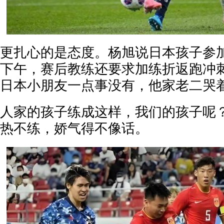
更扎心的是态度。杨旭说日本孩子参
下午，赛后教练还要求加练折返跑冲刺
日本小朋友一点事没有，他家老二哭
人家的孩子练成这样，我们的孩子呢
热不练，娇气得不像话。