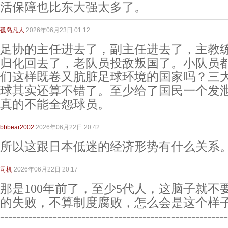
活保障也比东大强太多了。
孤岛凡人
2026年06月23日 01:12
足协的主任进去了，副主任进去了，主教
归化回去了，老队员投敌叛国了。小队员
们这样既卷又肮脏足球环境的国家吗？三
球其实还算不错了。至少给了国民一个发
真的不能全怨球员。
bbbear2002
2026年06月22日 20:42
所以这跟日本低迷的经济形势有什么关系
司机
2026年06月22日 20:17
那是100年前了，至少5代人，这脑子就不
的失败，不算制度腐败，怎么会是这个样
--------------------------------------------------------