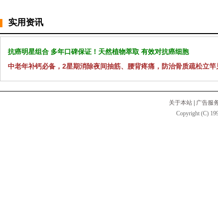
实用资讯
抗癌明星组合 多年口碑保证！天然植物萃取 有效对抗癌细胞
中老年补钙必备，2星期消除夜间抽筋、腰背疼痛，防治骨质疏松立竿
关于本站
|
广告服
Copyright (C) 199