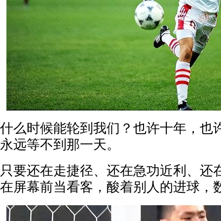
什么时候能轮到我们？也许十年，也
永远等不到那一天。
只要还在走捷径、还在急功近利、还
在屏幕前当看客，酸着别人的进球，