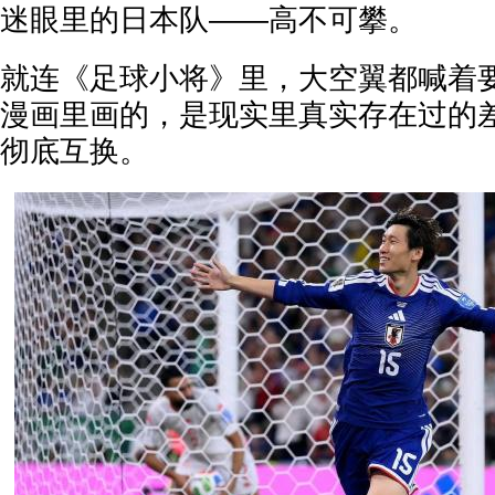
迷眼里的日本队——高不可攀。
就连《足球小将》里，大空翼都喊着
漫画里画的，是现实里真实存在过的
彻底互换。