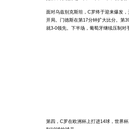
面对乌兹别克斯坦，C罗终于迎来爆发，
开局。门德斯在第17分钟扩大比分。第
就3-0领先。下半场，葡萄牙继续压制对
第四，C罗在欧洲杯上打进14球，世界