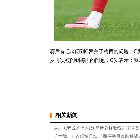
赛后有记者问到C罗关于梅西的问题，C
罗再次被问到梅西的问题，C罗表示：我
相关新闻
5-0！C罗成首位连续6届世界杯取得进球球员
哈兰德：12连斩惊足坛 金靴座旁最冷酷挑战