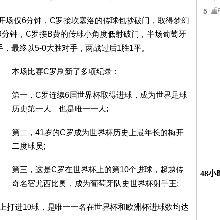
5
重
开场仅6分钟，C罗接坎塞洛的传球包抄破门，取得梦幻
39分钟，C罗接B费的传球小角度低射破门，半场葡萄牙
手，最终以5-0大胜对手，两战过后1胜1平。
本场比赛C罗刷新了多项纪录：
第一，C罗连续6届世界杯取得进球，成为世界足球
历史第一人，也是唯一一人;
第二，41岁的C罗成为世界杯历史上最年长的梅开
二度球员;
第三，这是C罗在世界杯上的第10个进球，超越传
48
奇名宿尤西比奥，成为葡萄牙队史世界杯射手王;
杯上打进10球，是唯一一名在世界杯和欧洲杯进球数均达