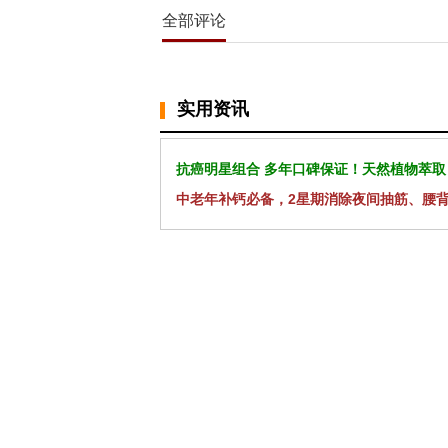
全部评论
实用资讯
抗癌明星组合 多年口碑保证！天然植物萃取
中老年补钙必备，2星期消除夜间抽筋、腰