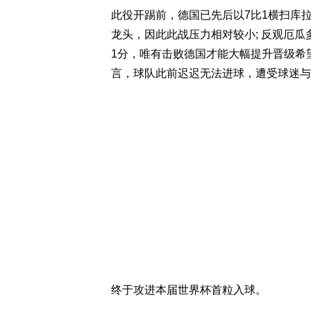
此役开踢前，德国已先后以7比1横扫库拉
龙头，因此此战压力相对较小; 反观厄瓜
1分，唯有击败德国才能大幅提升晋级希望。 赛
言，球队此前迟迟无法进球，遭受球迷与
终于攻进本届世界杯首粒入球。