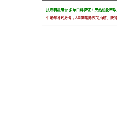
抗癌明星组合 多年口碑保证！天然植物萃取
中老年补钙必备，2星期消除夜间抽筋、腰