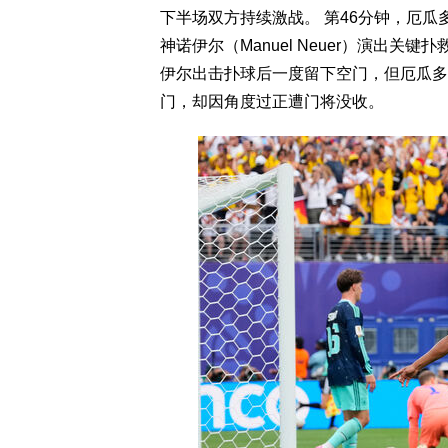
下半场双方持续激战。 第46分钟，厄瓜
神诺伊尔（Manuel Neuer）演出关
伊尔出击扑球后一度留下空门，但厄瓜多
门，却因角度过正遭门将没收。