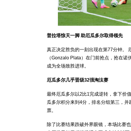
普拉塔惊天一脚 助厄瓜多尔取得领先
真正决定胜负的一刻出现在第77分钟。
（Gonzalo Plata）在门前抢点
成为全场致胜进球。
厄瓜多尔几乎晋级32强淘汰赛
最终厄瓜多尔以2比1完成逆转，拿下价值
瓜多尔积分来到4分，排名分组第三，并
票。
除了比赛结果跌破外界眼镜，本场比赛也见