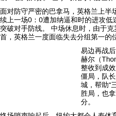
面对防守严密的巴拿马，英格兰上半
续上一场0：0遭加纳逼和时的进攻低
突破对手防线。 中场休息时，由于克
首，英格兰一度面临失去分组第一的
易边再战后
赫尔（Thom
整收到成效
僵局，队长
城，帮助“
胜局，也拿
分。
终场哨声响起后，纽约大都会人寿体育场（Me