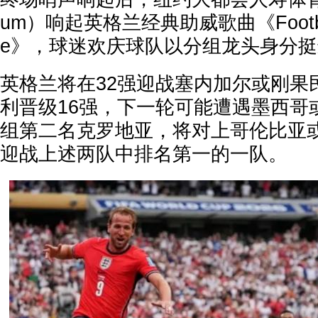
um）响起英格兰经典助威歌曲《Football'
e》，球迷欢庆球队以分组龙头身分
英格兰将在32强迎战塞内加尔或刚果
利晋级16强，下一轮可能遭遇墨西哥
组第二名克罗地亚，将对上哥伦比亚或
迎战上述两队中排名第一的一队。