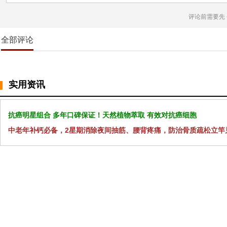
评论前需要先
全部评论
实用资讯
抗癌明星组合 多年口碑保证！天然植物萃取 有效对抗癌细胞
中老年补钙必备，2星期消除夜间抽筋、腰背疼痛，防治骨质疏松立竿