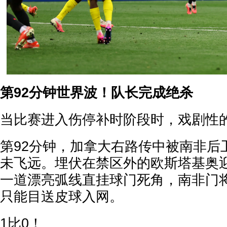
第92分钟世界波！队长完成绝杀
当比赛进入伤停补时阶段时，戏剧性
第92分钟，加拿大右路传中被南非后
未飞远。埋伏在禁区外的欧斯塔基奥
一道漂亮弧线直挂球门死角，南非门
只能目送皮球入网。
1比0！