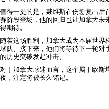
值得一提的是，戴维斯在伤愈复出后
赛阶段登场，他的回归也让加拿大未
得期待。
随着这场胜利，加拿大成为本届世界杯
球队。接下来，他们将等待下一轮对
的历史突破发起冲击。
对于加拿大球迷而言，这个属于欧斯
夜，注定将被长久铭记。