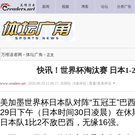
新闻
视频
博客
论坛
分类广告
万维读者网
体坛广角
>
> 正文
快讯！世界杯淘汰赛 日本1-
www.creaders.net
| 2026-06-29 12:09:15 共同社 |
0
条评论 |
查看/发表评论
美加墨世界杯日本队对阵“五冠王”巴
29日下午（日本时间30日凌晨）在
日本队1比2不敌巴西，无缘16强。