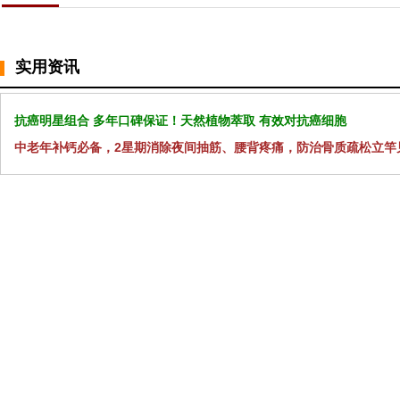
实用资讯
抗癌明星组合 多年口碑保证！天然植物萃取 有效对抗癌细胞
中老年补钙必备，2星期消除夜间抽筋、腰背疼痛，防治骨质疏松立竿