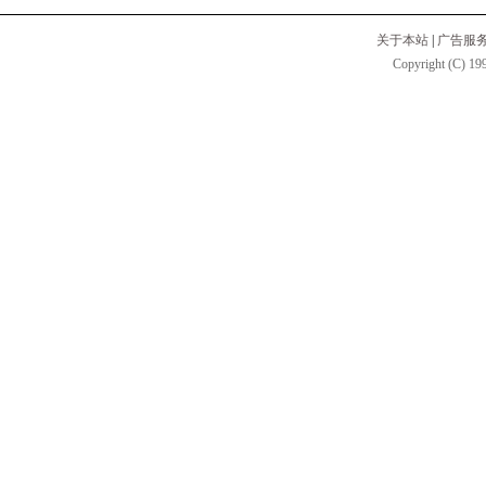
关于本站
|
广告服
Copyright (C) 199