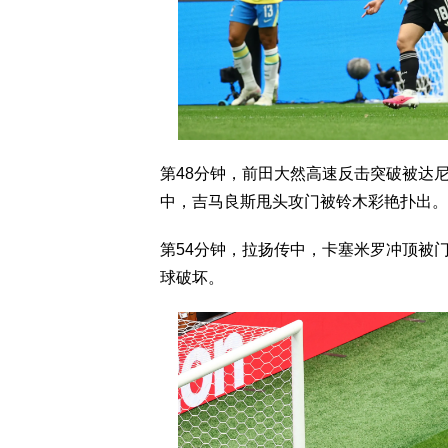
第48分钟，前田大然高速反击突破被达
中，吉马良斯甩头攻门被铃木彩艳扑出。
第54分钟，拉扬传中，卡塞米罗冲顶被
球破坏。