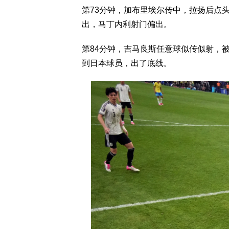
第73分钟，加布里埃尔传中，拉扬后点
出，马丁内利射门偏出。
第84分钟，吉马良斯任意球似传似射，
到日本球员，出了底线。