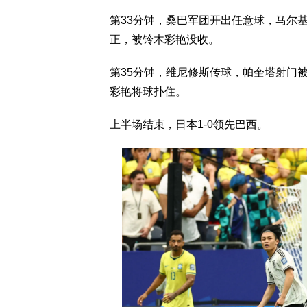
第33分钟，桑巴军团开出任意球，马尔
正，被铃木彩艳没收。
第35分钟，维尼修斯传球，帕奎塔射门
彩艳将球扑住。
上半场结束，日本1-0领先巴西。