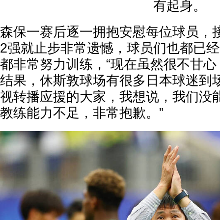
有起身。
森保一赛后逐一拥抱安慰每位球员，
2强就止步非常遗憾，球员们也都已
都非常努力训练，“现在虽然很不甘心
结果，休斯敦球场有很多日本球迷到
视转播应援的大家，我想说，我们没
教练能力不足，非常抱歉。”