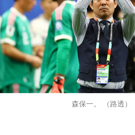
森保一。 （路透）