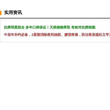
实用资讯
抗癌明星组合 多年口碑保证！天然植物萃取 有效对抗癌细胞
中老年补钙必备，2星期消除夜间抽筋、腰背疼痛，防治骨质疏松立竿