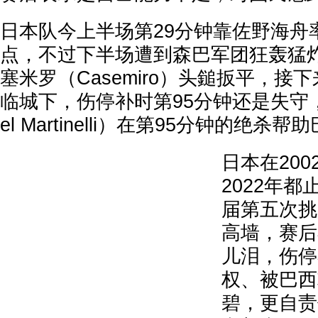
日本队今上半场第29分钟靠佐野海舟
点，不过下半场遭到森巴军团狂轰猛炸
塞米罗（Casemiro）头鎚扳平，接
临城下，伤停补时第95分钟还是失守，
el Martinelli）在第95分钟的绝
日本在2002
2022年
届第五次挑
高墙，赛后
儿泪，伤停
权、被巴西
碧，更自责