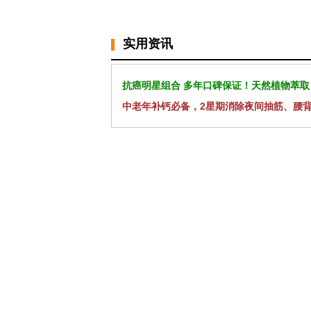
实用资讯
抗癌明星组合 多年口碑保证！天然植物萃取
中老年补钙必备，2星期消除夜间抽筋、腰