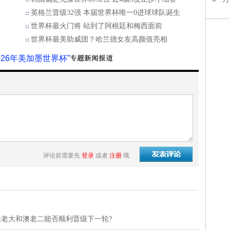
英格兰晋级32强 本届世界杯唯一0进球球队诞生
世界杯最火门将 站到了阿根廷和梅西面前
世界杯最美助威团？哈兰德女友高颜值亮相
2026年美加墨世界杯”
评论前需要先
登录
或者
注册
哦
老大和澳老二能否顺利晋级下一轮?