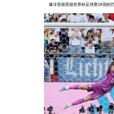
爆冷晋级晋级世界杯足球赛16强的巴