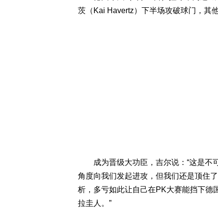
茨（Kai Havertz）下半场攻破球门，
成为晋级大功臣，吉尔说：“这是不可
角度向我们发起进攻，但我们还是顶住了
析，多亏如此让自己在PK大赛能挡下德
拉圭人。”