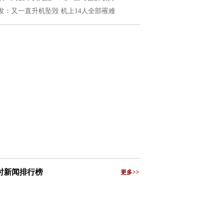
发：又一直升机坠毁 机上14人全部罹难
小时新闻排行榜
更多>>