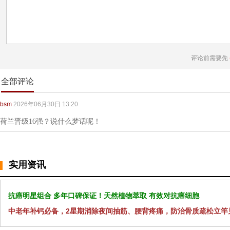
评论前需要先
全部评论
bsm
2026年06月30日 13:20
荷兰晋级16强？说什么梦话呢！
实用资讯
抗癌明星组合 多年口碑保证！天然植物萃取 有效对抗癌细胞
中老年补钙必备，2星期消除夜间抽筋、腰背疼痛，防治骨质疏松立竿