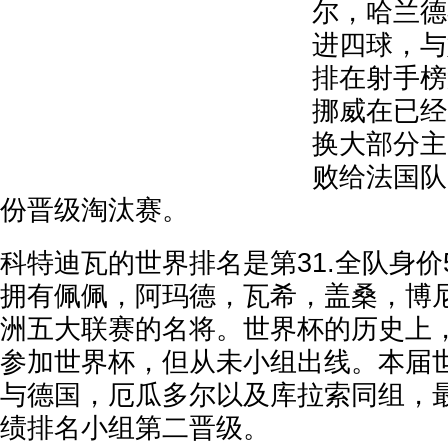
尔，哈兰德
进四球，与
排在射手榜
挪威在已经
换大部分主
败给法国队
份晋级淘汰赛。
科特迪瓦的世界排名是第31.全队身价5
拥有佩佩，阿玛德，瓦希，盖桑，博
洲五大联赛的名将。世界杯的历史上
参加世界杯，但从未小组出线。本届
与德国，厄瓜多尔以及库拉索同组，最
绩排名小组第二晋级。