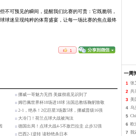
些不可预见的瞬间，提醒我们比赛的可贵：它既脆弱，
球球迷呈现纯粹的体育盛宴，让每一场比赛的焦点最终
1
一周
1
张
2
共
挪威一哥魅力无挡 美媒彻底见识到了
3
美
姆巴佩世界杯18场进18球 法国总教练鞠躬致敬
4
乌
2-1，绝杀！2亿巨星3场轰5球，挪威晋级16强
5
Chi
大冷门！荷兰点球大战被淘汰
6
欧
因
德国出局！点球大战4-5不敌巴拉圭 止步32强
7
我
巴西2-1逆转 读秒绝杀日本