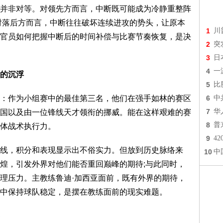
并非对等。对领先方而言，中断既可能成为冷静重整阵
对落后方而言，中断往往破坏连续进攻的势头，让原本
1
川
官员如何把握中断后的时间补偿与比赛节奏恢复，是决
2
突
3
日
4
一
的沉浮
5
比
：作为小组赛中的最佳第三名，他们在强手如林的赛区
6
中
7
华
国以及由一位锋线天才领衔的挪威。能在这样艰难的赛
8
普
体战术执行力。
9
4
线，积分和表现显示出不俗实力。但放到历史脉络来
10
中
煌，引发外界对他们能否重回巅峰的期待;与此同时，
理压力。主教练鲁迪·加西亚面前，既有外界的期待，
中保持球队稳定，是摆在教练面前的现实难题。