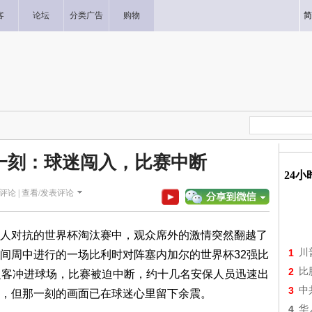
客
论坛
分类广告
购物
简
一刻：球迷闯入，比赛中断
24
评论 |
查看/发表评论
人对抗的世界杯淘汰赛中，观众席外的激情突然翻越了
1
川
间周中进行的一场比利时对阵塞内加尔的世界杯32强比
2
比
之客冲进球场，比赛被迫中断，约十几名安保人员迅速出
3
中
，但那一刻的画面已在球迷心里留下余震。
4
华