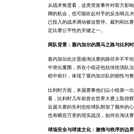
从战术角度看，这类突发事件对双方影响
脚的机会，也可能吹起对手的反击哨点;
已投入的战术调动被迫暂停。裁判和比赛
定比赛公平性的关键之一。
两队背景：塞内加尔的黑马之路与比利时
塞内加尔此次晋级淘汰赛的路径并不平坦
中突出重围，所在小组还包括传统强队法
程中前行，体现了塞内加尔队的韧性与整
比利时方面，本届赛事他们以小组第一出
看，比利时几年前曾在世界大赛上取得辉
近届大赛的失利也给球队附加了额外的心
也有瞬息万变的现实战况，如何在淘汰赛
球场安全与球迷文化：激情与秩序的边界