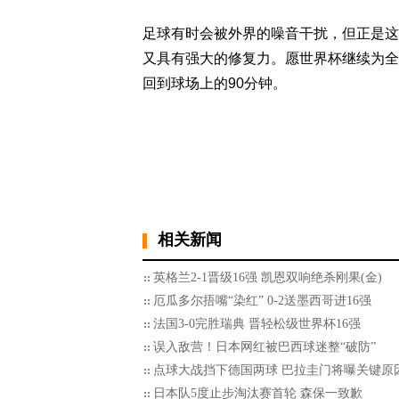
足球有时会被外界的噪音干扰，但正是这
又具有强大的修复力。愿世界杯继续为全
回到球场上的90分钟。
相关新闻
英格兰2-1晋级16强 凯恩双响绝杀刚果(金)
厄瓜多尔捂嘴“染红” 0-2送墨西哥进16强
法国3-0完胜瑞典 晋轻松级世界杯16强
误入敌营！日本网红被巴西球迷整“破防”
点球大战挡下德国两球 巴拉圭门将曝关键原
日本队5度止步淘汰赛首轮 森保一致歉