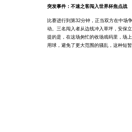
突发事件：不速之客闯入世界杯焦点战
比赛进行到第32分钟，正当双方在中场
动。三名闯入者从边线冲入草坪，安保立
提的是，在这场匆忙的收场戏码里，场上
用球，避免了更大范围的骚乱，这种短暂