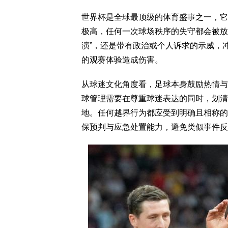
世界杯是全球最顶级的体育盛事之一，它
极高，任何一次球场秩序的失守都会被放
演”，还是带有政治或个人诉求的示威，
的观赛体验造成伤害。
从球迷文化角度看，足球本身鼓励热情与
球管理需要在尊重球迷表达的同时，划清
地。任何越界行为都应受到明确且相称的
保预判与应急处置能力，避免类似事件反