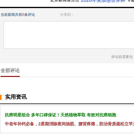
“2026年美加墨世界杯”
当前新闻共有
0
条评论
分享到：
评论前需要先
全部评论
实用资讯
抗癌明星组合 多年口碑保证！天然植物萃取 有效对抗癌细胞
中老年补钙必备，2星期消除夜间抽筋、腰背疼痛，防治骨质疏松立竿