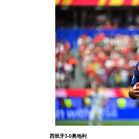
西班牙3-0奥地利