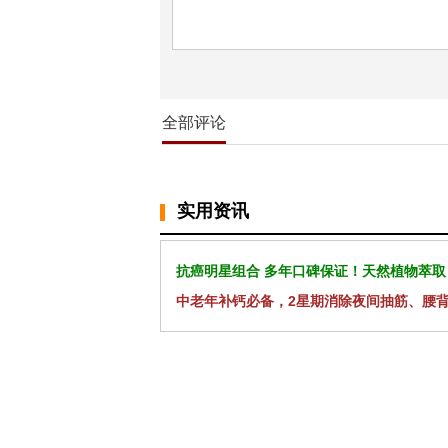
全部评论
实用资讯
抗癌明星组合 多年口碑保证！天然植物萃取
中老年补钙必备，2星期消除夜间抽筋、腰