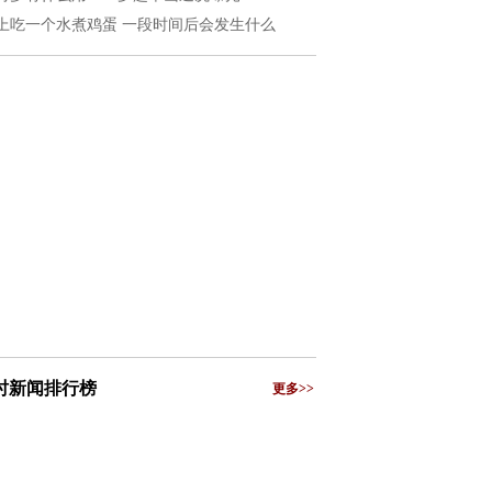
上吃一个水煮鸡蛋 一段时间后会发生什么
小时新闻排行榜
更多>>