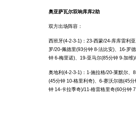
奥亚萨瓦尔双响库库2助
双方出场阵容：
西班牙(4-2-3-1)：23-西蒙/24-库库雷
罗/20-佩德里(93分钟 8-法比安)、16-罗
钟 6-梅里诺)、19-亚马尔(85分钟 9-加维
奥地利(4-2-3-1)：1-施拉格/20-莱默尔
(45分钟 10-格里利奇)、6-赛沃尔德(45分
钟 14-卡拉季奇)/11-格雷格里奇(60分钟 