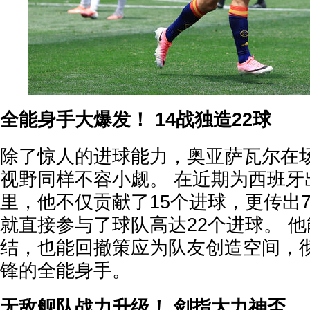
全能身手大爆发！ 14战独造22球
除了惊人的进球能力，奥亚萨瓦尔在
视野同样不容小觑。 在近期为西班牙
里，他不仅贡献了15个进球，更传出
就直接参与了球队高达22个进球。 
结，也能回撤策应为队友创造空间，
锋的全能身手。
无敌舰队战力升级！ 剑指大力神盃