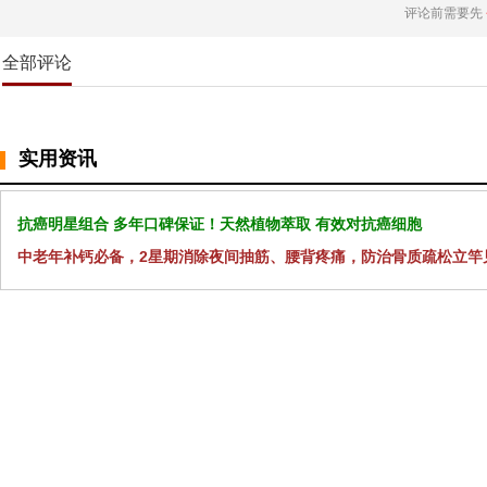
评论前需要先
全部评论
实用资讯
抗癌明星组合 多年口碑保证！天然植物萃取 有效对抗癌细胞
中老年补钙必备，2星期消除夜间抽筋、腰背疼痛，防治骨质疏松立竿