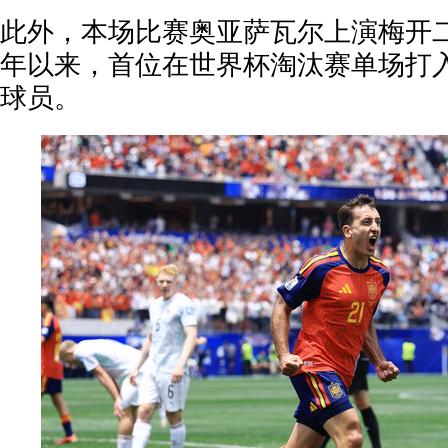
此外，本场比赛奥亚萨瓦尔上演梅开二
年以来，首位在世界杯淘汰赛单场打
球员。