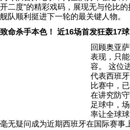
开二度”的精彩戏码，展现无与伦比的
舰队顺利挺进下一轮的最关键人物。
致命杀手本色！ 近16场首发狂轰17球
回顾奥亚萨
表现，只能
容。 这位
代表西班牙
比赛中，已
在讲究防守
足球中，场
率让全球球
毫无疑问成为近期西班牙在国际赛事