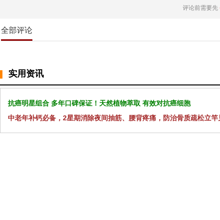
评论前需要先
全部评论
实用资讯
抗癌明星组合 多年口碑保证！天然植物萃取 有效对抗癌细胞
中老年补钙必备，2星期消除夜间抽筋、腰背疼痛，防治骨质疏松立竿