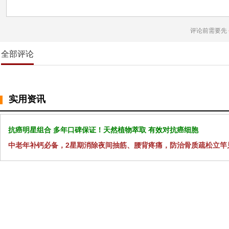
评论前需要先
全部评论
实用资讯
抗癌明星组合 多年口碑保证！天然植物萃取 有效对抗癌细胞
中老年补钙必备，2星期消除夜间抽筋、腰背疼痛，防治骨质疏松立竿