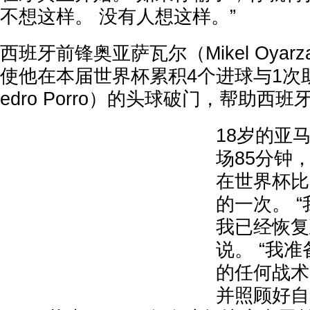
不想这样。 没有人想这样。”
西班牙前锋奥亚萨瓦尔（Mikel Oyar
使他在本届世界杯累积4个进球与1次
edro Porro）的头球破门，帮助西
18岁的亚
场85分钟
在世界杯比
的一次。 
我已经恢复
说。 “我
的任何战术
并照顾好自