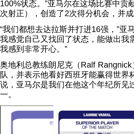
100%状态。”亚马尔在这场比赛中贡
次射正），创造了2次得分机会，并成
“我们都想去达拉斯并打进16强，”亚马
我感觉自己又找回了状态，能做出我
我感到非常开心。”
奥地利总教练朗尼克（Ralf Rangni
队，并表示他看好西班牙能赢得世界杯
说，亚马尔是我们在他这个年纪所见
一。