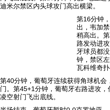
迪米尔禁区内头球攻门高出横梁。
第16分钟
出，韦加禁
稍高出。第
路发动进攻
牙球员都没
钟，禁区左
瓦科维奇扑
第40分钟，葡萄牙连续获得角球机会
门。第45+1分钟，葡萄牙右路进攻
凌空射门飞出底线。