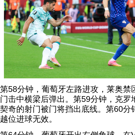
第58分钟，葡萄牙左路进攻，莱奥禁
门击中横梁后弹出。第59分钟，克罗
契奇的射门被门将挡出底线。第60分
越位进球无效。