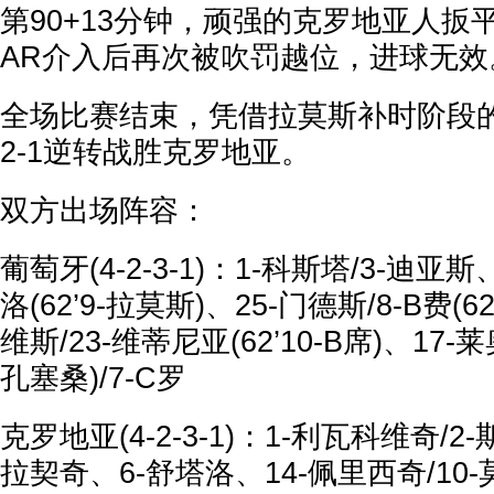
第90+13分钟，顽强的克罗地亚人扳
AR介入后再次被吹罚越位，进球无效
全场比赛结束，凭借拉莫斯补时阶段
2-1逆转战胜克罗地亚。
双方出场阵容：
葡萄牙(4-2-3-1)：1-科斯塔/3-迪亚斯
洛(62’9-拉莫斯)、25-门德斯/8-B费(6
维斯/23-维蒂尼亚(62’10-B席)、17-莱奥
孔塞桑)/7-C罗
克罗地亚(4-2-3-1)：1-利瓦科维奇/
拉契奇、6-舒塔洛、14-佩里西奇/10