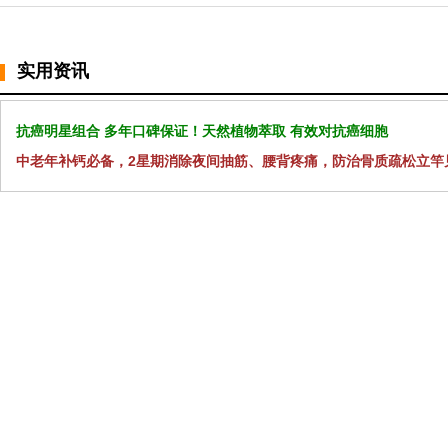
实用资讯
抗癌明星组合 多年口碑保证！天然植物萃取 有效对抗癌细胞
中老年补钙必备，2星期消除夜间抽筋、腰背疼痛，防治骨质疏松立竿