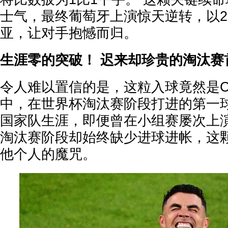
士气，最终葡萄牙上演惊天逆转，以2
亚，让对手抱憾而归。
生涯零的突破！ 迟来却珍贵的淘汰赛
令人难以置信的是，这粒入球竟然是
中，在世界杯淘汰赛阶段打进的第一球
国家队生涯，即便曾在小组赛屡次上
淘汰赛阶段却始终缺少进球进帐，这
他个人的魔咒。