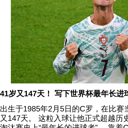
41岁又147天！ 写下世界杯最年长进
出生于1985年2月5日的C罗，在比赛
又147天。 这粒入球让他正式超越
淘汰赛史上“最年长的进球者”。 靠着