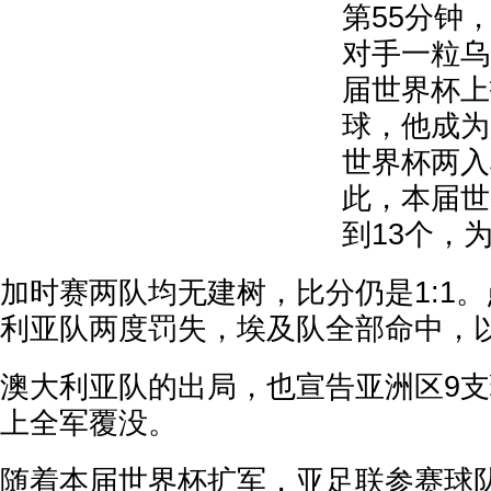
第55分钟
对手一粒乌
届世界杯上
球，他成为
世界杯两入
此，本届世
到13个，
加时赛两队均无建树，比分仍是1:1
利亚队两度罚失，埃及队全部命中，以
澳大利亚队的出局，也宣告亚洲区9
上全军覆没。
随着本届世界杯扩军，亚足联参赛球