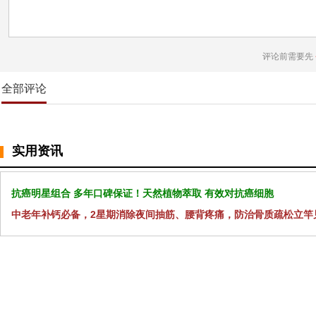
评论前需要先
全部评论
实用资讯
抗癌明星组合 多年口碑保证！天然植物萃取 有效对抗癌细胞
中老年补钙必备，2星期消除夜间抽筋、腰背疼痛，防治骨质疏松立竿