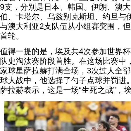
9支，分别是日本、韩国、伊朗、澳
伯、卡塔尔、乌兹别克斯坦、约旦与
与澳大利亚2支队伍从小组赛突围，
首轮。
值得一提的是，埃及共4次参加世界
队史淘汰赛阶段首胜。在这场比赛中，
家球星萨拉赫打满全场，3次过人全
球大战中，他选择了勺子点球并罚进
萨拉赫表示，这是一场“生死之战”，