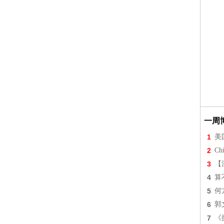
一周
1
美
2
Chi
3
【
4
算
5
何
6
郭
7
《