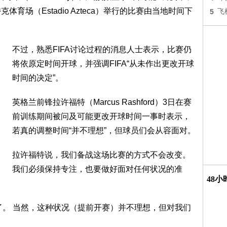
体育场（Estadio Azteca）举行的比赛由当地时间下
5
飞
不过，熟悉FIFA讨论过程的消息人士表示，比赛仍
将依原定时间开球，并强调FIFA“从未作出更改开球
时间的决定”。
英格兰前锋拉许福特（Marcus Rashford）3日在赛
前训练期间被问及可能更改开球时间一事时表示，
若真的调整时间“并不理想”，但球员们会从容面对。
拉许福特说，我们备战这场比赛的方式不会改变。
我们必须保持专注，也要做好面对任何状况的准
48
了。 当然，这种状况（提前开赛）并不理想，但对我们