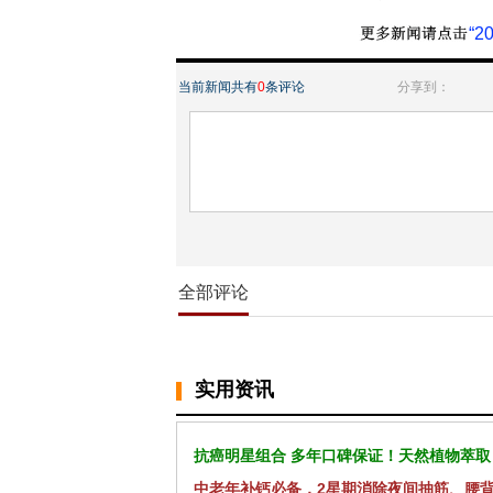
“
当前新闻共有
0
条评论
分享到：
全部评论
实用资讯
抗癌明星组合 多年口碑保证！天然植物萃取
中老年补钙必备，2星期消除夜间抽筋、腰