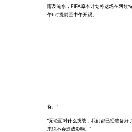
雨及淹水，FIFA原本计划将这场在阿兹特克
午6时提前至中午开踢。
备。”
“无论面对什么挑战，我们都已经准备好
来说不会造成影响。”