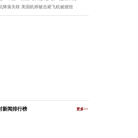
机降落失联 美国机师被击毙飞机被烧毁
小时新闻排行榜
更多>>