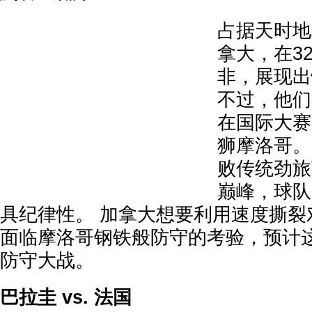
占据天时地
拿大，在3
非，展现出
不过，他们
在国际大赛
狮摩洛哥。
败传统劲旅
巅峰，球队
具纪律性。 加拿大想要利用速度撕裂
面临摩洛哥钢铁般防守的考验，预计
防守大战。
巴拉圭 vs. 法国