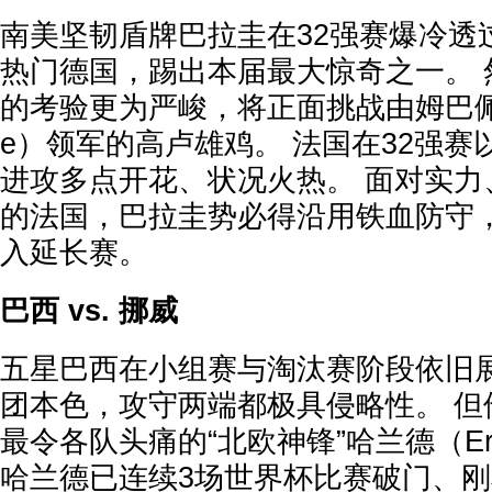
南美坚韧盾牌巴拉圭在32强赛爆冷透
热门德国，踢出本届最大惊奇之一。 
的考验更为严峻，将正面挑战由姆巴佩（Ky
e）领军的高卢雄鸡。 法国在32强赛
进攻多点开花、状况火热。 面对实力
的法国，巴拉圭势必得沿用铁血防守
入延长赛。
巴西 vs. 挪威
五星巴西在小组赛与淘汰赛阶段依旧
团本色，攻守两端都极具侵略性。 但
最令各队头痛的“北欧神锋”哈兰德（Erlin
哈兰德已连续3场世界杯比赛破门、