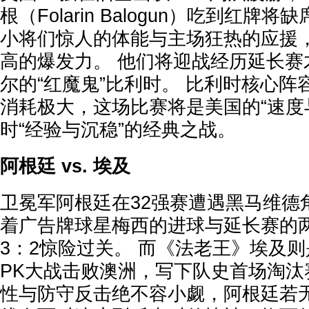
根（Folarin Balogun）吃到红牌
小将们惊人的体能与主场狂热的应援
高的爆发力。 他们将迎战经历延长赛
尔的“红魔鬼”比利时。 比利时核心
消耗极大，这场比赛将是美国的“速度
时“经验与沉稳”的经典之战。
阿根廷 vs. 埃及
卫冕军阿根廷在32强赛遭遇黑马维德
着广告牌球星梅西的进球与延长赛的
3：2惊险过关。 而《法老王》埃及
PK大战击败澳洲，写下队史首场淘汰
性与防守反击绝不容小觑，阿根廷若