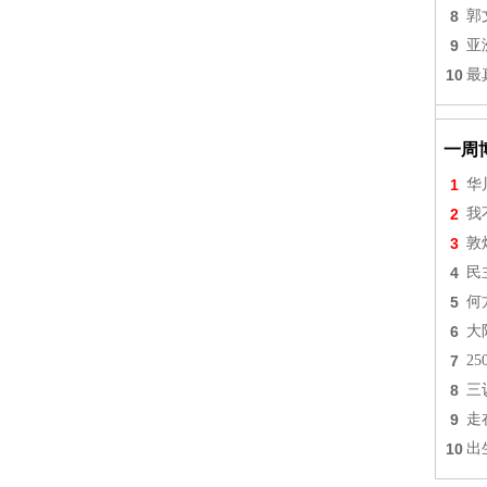
8
郭
9
亚
10
最
一周
1
华
2
我
3
敦
4
民
5
何
6
大
7
2
8
三
9
走
10
出