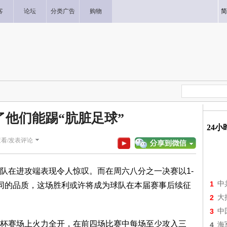
客
论坛
分类广告
购物
简
了他们能踢“肮脏足球”
24
查看/发表评论
队在进攻端表现令人惊叹。而在周六八分之一决赛以1-
1
中
同的品质，这场胜利或许将成为球队在本届赛事后续征
2
大
3
中
杯赛场上火力全开，在前四场比赛中每场至少攻入三
4
海