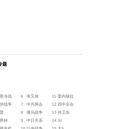
专题
6
11
美冷战
张又侠
委内瑞拉
7
12
伊战争
中共两会
四中全会
8
13
普
俄乌战争
何卫东
9
14
界杯
中日关系
AI
10
15
维专栏
以伊战争
大S