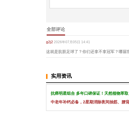
全部评论
g2j2
2026年07月05日 14:41
这就是肮脏足球了？你们还拿不拿冠军？哪届
实用资讯
抗癌明星组合 多年口碑保证！天然植物萃取
中老年补钙必备，2星期消除夜间抽筋、腰