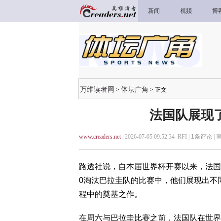
新闻
视频
博
万维读者网
体坛广角
>
> 正文
法国队展现
www.creaders.net
| 2026-07-05 09:52:34 RFI |
1
条评论 |
路透社说，自本届世界杯开赛以来，法国
0淘汰巴拉圭队的比赛中，他们展现出不
程中的奠基之作。
在周六与巴拉圭比赛之前，法国队在世界