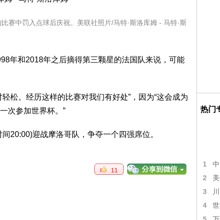
的比赛中罚入点球后庆祝。美联社照片/马特·斯洛库姆 - 马特·斯
98年和2018年之后摘得第三颗星的法国队来说，可能
对轻松。经历这样的比赛对我们有好处”，因为“这会成为
热门
一次参加世界杯。”
间20:00)迎战摩洛哥队，争夺一个四强席位。
1
中
11
2
美
3
川
4
世
5
万