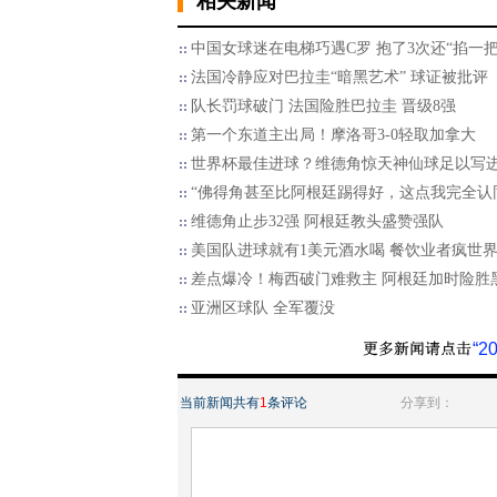
相关新闻
中国女球迷在电梯巧遇C罗 抱了3次还“掐一把
法国冷静应对巴拉圭“暗黑艺术” 球证被批评
队长罚球破门 法国险胜巴拉圭 晋级8强
第一个东道主出局！摩洛哥3-0轻取加拿大
世界杯最佳进球？维德角惊天神仙球足以写
“佛得角甚至比阿根廷踢得好，这点我完全认
维德角止步32强 阿根廷教头盛赞强队
美国队进球就有1美元酒水喝 餐饮业者疯世
差点爆冷！梅西破门难救主 阿根廷加时险胜
亚洲区球队 全军覆没
“
当前新闻共有
1
条评论
分享到：