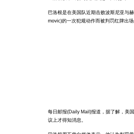
巴洛根是在美国队近期击败波斯尼亚与赫塞哥
movic)的一次犯规动作而被判罚红牌出
每日邮报(Daily Mail)报道，据
议上才得知消息。