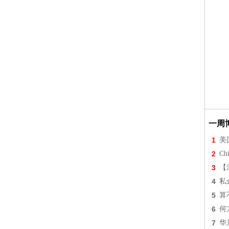
一周
1
美
2
Chi
3
【
4
私
5
算
6
何
7
华