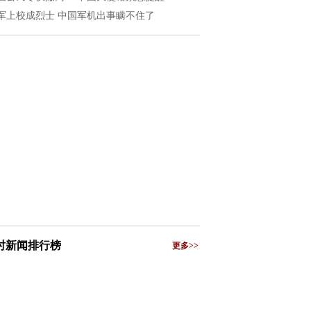
军上校成烈士 中国军机出事瞒不住了
小时新闻排行榜
更多>>