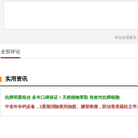
评论前需要先
全部评论
实用资讯
抗癌明星组合 多年口碑保证！天然植物萃取 有效对抗癌细胞
中老年补钙必备，2星期消除夜间抽筋、腰背疼痛，防治骨质疏松立竿