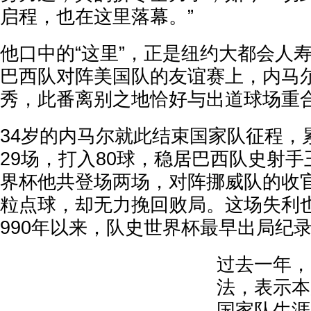
启程，也在这里落幕。”
他口中的“这里”，正是纽约大都会人寿
巴西队对阵美国队的友谊赛上，内马
秀，此番离别之地恰好与出道球场重
34岁的内马尔就此结束国家队征程，
29场，打入80球，稳居巴西队史射
界杯他共登场两场，对阵挪威队的收
粒点球，却无力挽回败局。这场失利
990年以来，队史世界杯最早出局纪
过去一年，
法，表示本
国家队生涯