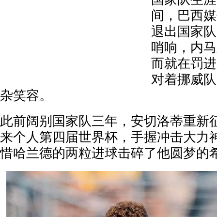
间，巴西媒
退出国家队
哨响，内马
而就在罚进
对着挪威队
杂笑容。
此前阔别国家队三年，安切洛蒂重新
来个人第四届世界杯，手握冲击大力
惜哈兰德的两粒进球击碎了他圆梦的