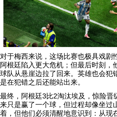
对于梅西来说，这场比赛也极具戏剧
阿根廷陷入更大危机；但最后时刻，
球队从悬崖边拉了回来。英雄也会犯
是在犯错之后还能站出来。
最终，阿根廷3比2淘汰埃及，惊险晋
来只是赢了一个球，但过程却像坐过
着，但他们必须清醒地意识到：从现