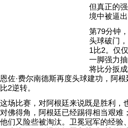
但真正的强
境中被逼出
第79分钟
头球破门，
1比2。仅
一脚强力抽
将比分扳成
恩佐·费尔南德斯再度头球建功，阿根
比2逆转。
这场比赛，对阿根廷来说既是胜利，
对佛得角，阿根廷已经踢得相当艰难
他们又险些被淘汰。卫冕冠军的经验