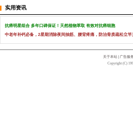
实用资讯
抗癌明星组合 多年口碑保证！天然植物萃取 有效对抗癌细胞
中老年补钙必备，2星期消除夜间抽筋、腰背疼痛，防治骨质疏松立竿
关于本站
|
广告服
Copyright (C) 199