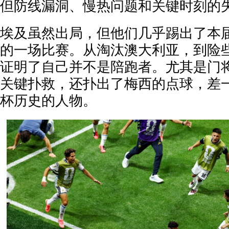
但防线漏洞、慢热问题和关键时刻的
埃及虽然出局，但他们几乎踢出了本
的一场比赛。从淘汰澳大利亚，到险
证明了自己并不是陪跑者。尤其是门
关键扑救，还扑出了梅西的点球，差
杯历史的人物。