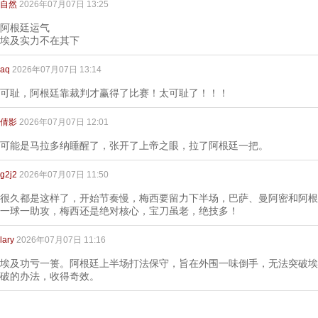
自然
2026年07月07日 13:25
阿根廷运气
埃及实力不在其下
aq
2026年07月07日 13:14
可耻，阿根廷靠裁判才赢得了比赛！太可耻了！！！
倩影
2026年07月07日 12:01
可能是马拉多纳睡醒了，张开了上帝之眼，拉了阿根廷一把。
g2j2
2026年07月07日 11:50
很久都是这样了，开始节奏慢，梅西要留力下半场，巴萨、曼阿密和阿根
一球一助攻，梅西还是绝对核心，宝刀虽老，绝技多！
lary
2026年07月07日 11:16
埃及功亏一篑。阿根廷上半场打法保守，旨在外围一味倒手，无法突破埃
破的办法，收得奇效。