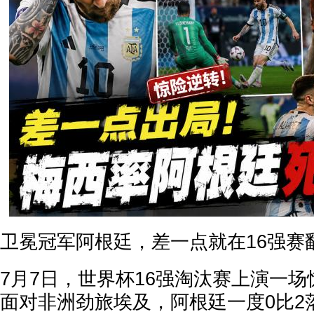
卫冕冠军阿根廷，差一点就在16强赛
7月7日，世界杯16强淘汰赛上演一
面对非洲劲旅埃及，阿根廷一度0比2