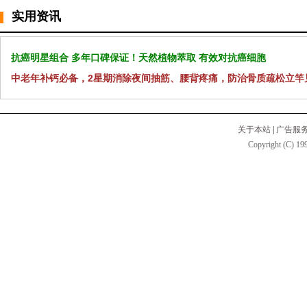
实用资讯
抗癌明星组合 多年口碑保证！天然植物萃取 有效对抗癌细胞
中老年补钙必备，2星期消除夜间抽筋、腰背疼痛，防治骨质疏松立竿
关于本站
|
广告服
Copyright (C) 199