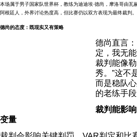
本场属于男子国家队世界杯，教练为迪迪埃·德尚，摩洛哥由瓦
阿根廷人，外界讨论热度高，但比赛仍以双方表现为最终裁判。
德尚的态度：既现实又有策略
德尚直言：
定，我无能
裁判能像勒
秀。”这不
而是稳队心
的老练手段
裁判能影响
变量
裁判会影响关键判罚、VAR判定和比