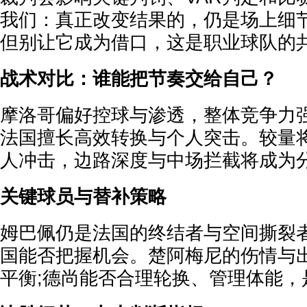
我们：真正改变结果的，仍是场上细
但别让它成为借口，这是职业球队的
战术对比：谁能把节奏交给自己？
摩洛哥偏好控球与渗透，整体竞争力强
法国擅长高效转换与个人突击。较量
人冲击，边路深度与中场拦截将成为
关键球员与替补策略
姆巴佩仍是法国的终结者与空间撕裂
国能否把握机会。楚阿梅尼的伤情与
平衡;德尚能否合理轮换、管理体能，