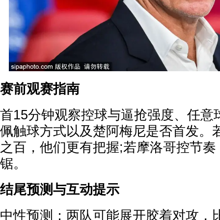
赛前观赛指南
首15分钟观察控球与逼抢强度、任意
佩触球方式以及楚阿梅尼是否首发。
之百，他们更有把握;若摩洛哥控节奏
锯。
结尾预测与互动提示
中性预测：两队可能展开胶着对攻，